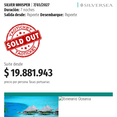
SILVER WHISPER
|
7/03/2027
Duración:
7 noches
Salida desde:
Papeete
Desembarque:
Papeete
Suite desde
$ 19.881.943
precio por persona
Tasas portuarias