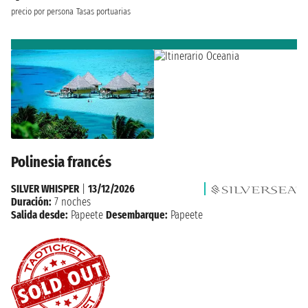
precio por persona
Tasas portuarias
Polinesia francés
SILVER WHISPER
|
13/12/2026
Duración:
7 noches
Salida desde:
Papeete
Desembarque:
Papeete