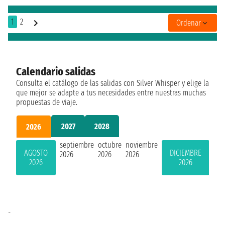
1
2
Ordenar
Calendario salidas
Consulta el catálogo de las salidas con Silver Whisper y elige la
que mejor se adapte a tus necesidades entre nuestras muchas
propuestas de viaje.
2027
2028
2026
septiembre
octubre
noviembre
AGOSTO
DICIEMBRE
2026
2026
2026
2026
2026
-