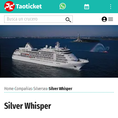
Busca un crucero
Home
›
Compañías
›
Silversea
›
Silver Whisper
Silver Whisper