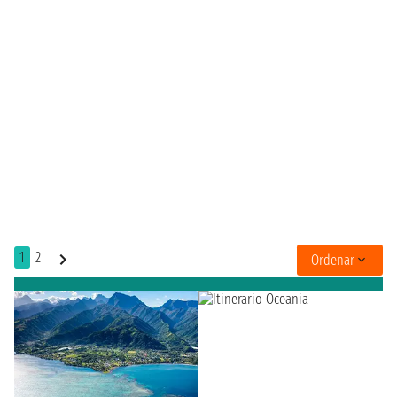
1
2
Ordenar