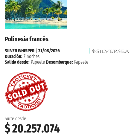
Polinesia francés
SILVER WHISPER
|
31/08/2026
Duración:
7 noches
Salida desde:
Papeete
Desembarque:
Papeete
Suite desde
$ 20.257.074