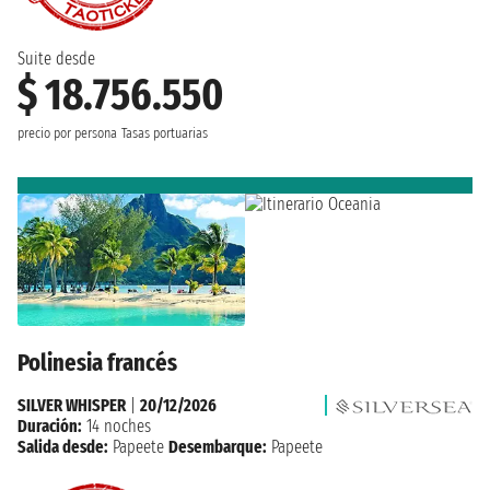
Suite desde
$ 18.756.550
precio por persona
Tasas portuarias
Polinesia francés
SILVER WHISPER
|
20/12/2026
Duración:
14 noches
Salida desde:
Papeete
Desembarque:
Papeete