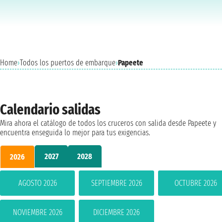
Home
›
Todos los puertos de embarque
›
Papeete
Calendario salidas
Mira ahora el catálogo de todos los cruceros con salida desde Papeete y
encuentra enseguida lo mejor para tus exigencias.
2027
2028
2026
AGOSTO 2026
SEPTIEMBRE 2026
OCTUBRE 2026
NOVIEMBRE 2026
DICIEMBRE 2026