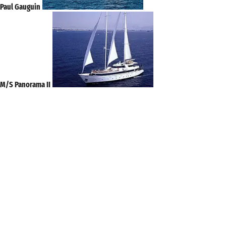
Paul Gauguin
M/S Panorama II