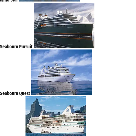
Seabourn Pursuit
Seabourn Quest