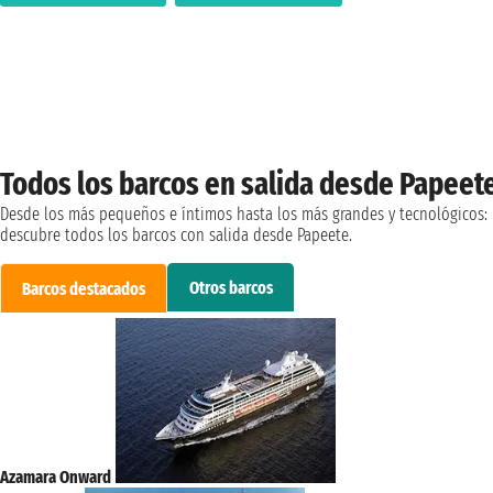
Todos los barcos en salida desde Papeet
Desde los más pequeños e íntimos hasta los más grandes y tecnológicos:
descubre todos los barcos con salida desde Papeete.
Otros barcos
Barcos destacados
Azamara Onward