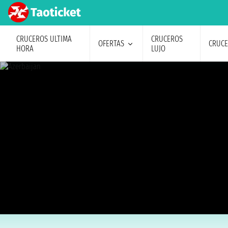
CRUCEROS ULTIMA
CRUCEROS
OFERTAS
CRUC
HORA
LUJO