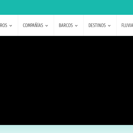
EROS
COMPAÑÍAS
BARCOS
DESTINOS
FLUVI