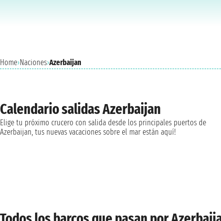
Home
›
Naciones
›
Azerbaijan
Calendario salidas Azerbaijan
Elige tu próximo crucero con salida desde los principales puertos de
Azerbaijan, tus nuevas vacaciones sobre el mar están aquí!
Todos los barcos que pasan por Azerbaij