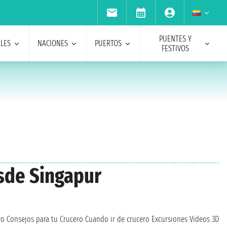
PUENTES Y
ALES
NACIONES
PUERTOS
FESTIVOS
esde Singapur
ro
Consejos para tu Crucero
Cuando ir de crucero
Excursiones
Videos 3D