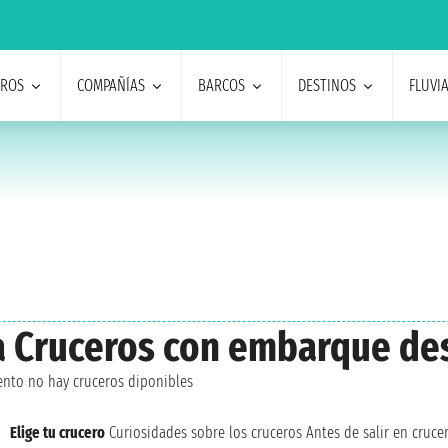
EROS
COMPAÑÍAS
BARCOS
DESTINOS
FLUVI
ta Cruceros con embarque d
nto no hay cruceros diponibles
Elige tu crucero
Curiosidades sobre los cruceros
Antes de salir en cruce