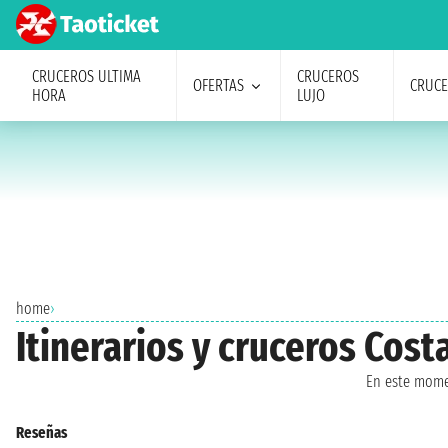
CRUCEROS ULTIMA
CRUCEROS
OFERTAS
CRUC
HORA
LUJO
home
›
Itinerarios y cruceros Cos
En este mome
Reseñas