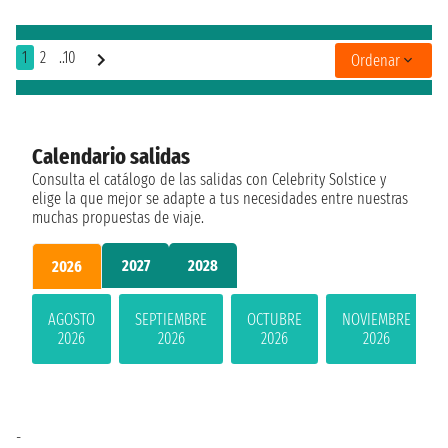
1
2
..10
Ordenar
Calendario salidas
Consulta el catálogo de las salidas con Celebrity Solstice y
elige la que mejor se adapte a tus necesidades entre nuestras
muchas propuestas de viaje.
2027
2028
2026
AGOSTO
SEPTIEMBRE
OCTUBRE
NOVIEMBRE
2026
2026
2026
2026
-