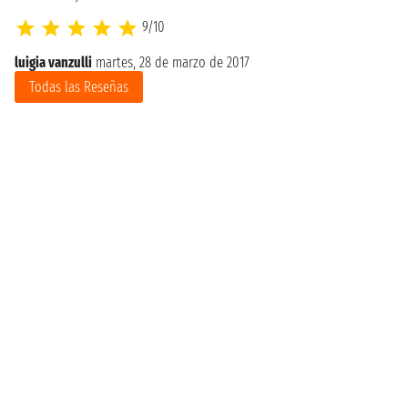
9/10
luigia vanzulli
martes, 28 de marzo de 2017
Todas las Reseñas