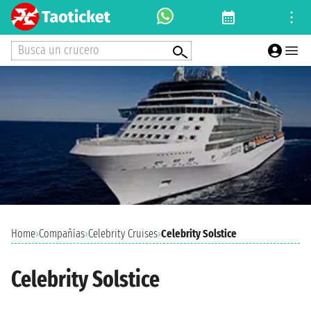
Busca un crucero
Home
›
Compañías
›
Celebrity Cruises
›
Celebrity Solstice
Celebrity Solstice