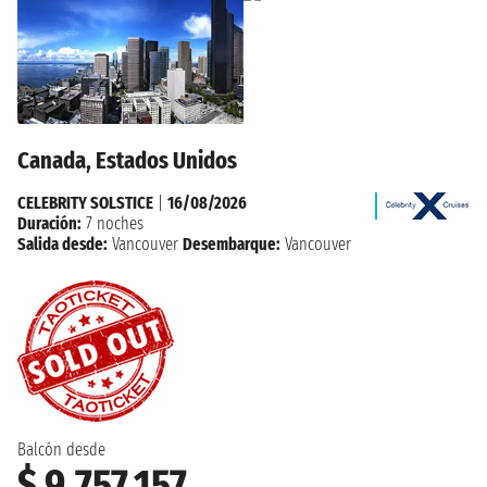
Canada, Estados Unidos
CELEBRITY SOLSTICE
|
16/08/2026
Duración:
7 noches
Salida desde:
Vancouver
Desembarque:
Vancouver
Balcón desde
$ 9.757.157