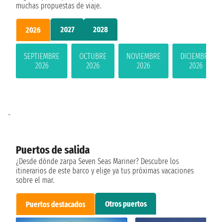
muchas propuestas de viaje.
2027
2028
2026
SEPTIEMBRE
OCTUBRE
NOVIEMBRE
DICIEMBRE
2026
2026
2026
2026
-
Puertos de salida
¿Desde dónde zarpa Seven Seas Mariner? Descubre los
itinerarios de este barco y elige ya tus próximas vacaciones
sobre el mar.
Otros puertos
Puertos destacados