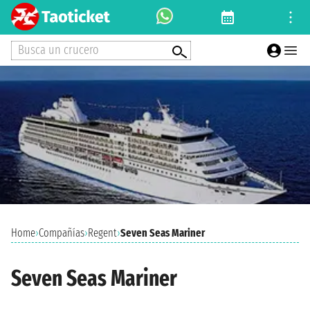
Busca un crucero
Home
›
Compañías
›
Regent
›
Seven Seas Mariner
Seven Seas Mariner