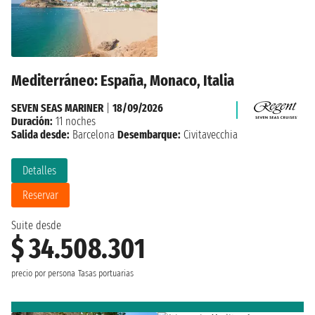
Mediterráneo: España, Monaco, Italia
SEVEN SEAS MARINER
|
18/09/2026
Duración:
11 noches
Salida desde:
Barcelona
Desembarque:
Civitavecchia
Detalles
Reservar
Suite desde
$ 34.508.301
precio por persona
Tasas portuarias