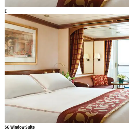
E
SG Window Suite