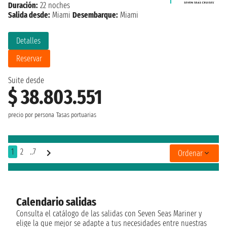
Duración:
22 noches
Salida desde:
Miami
Desembarque:
Miami
Detalles
Reservar
Suite desde
$ 38.803.551
precio por persona
Tasas portuarias
1
2
..7
Ordenar
Calendario salidas
Consulta el catálogo de las salidas con Seven Seas Mariner y
elige la que mejor se adapte a tus necesidades entre nuestras