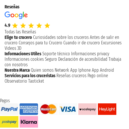
Reseñas
4.9
Todas las Reseñas
Elige tu crucero
Curiosidades sobre los cruceros
Antes de salir en
crucero
Consejos para tu Crucero
Cuando ir de crucero
Excursiones
Videos 3D
Informaciones Utiles
Soporte técnico
Informaciones privacy
Informaciones cookies
Seguro
Declaración de accesibilidad
Trabaja
con nosotros
Nuestra Marca
Quien somos
Network
App Iphone
App Android
Servicios para los cruceristas
Reseñas cruceros
Pago online
Observatorio Taoticket
Pagos