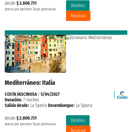
desde
$ 2.809.731
Detalles
precio por persona
Tasas portuarias
Reservar
Mediterráneo: Italia
COSTA FASCINOSA
|
5/04/2027
Duración:
7 noches
Salida desde:
La Spezia
Desembarque:
La Spezia
desde
$ 2.809.731
Detalles
precio por persona
Tasas portuarias
Reservar