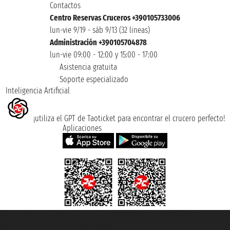
Contactos
Centro Reservas Cruceros +390105733006
lun-vie 9/19 - sáb 9/13 (32 lineas)
Administración +390105704878
lun-vie 09:00 - 12:00 y 15:00 - 17:00
Asistencia gratuita
Soporte especializado
Inteligencia Artificial
¡utiliza el GPT de Taoticket para encontrar el crucero perfecto!
Aplicaciones
Taoticket S.r.l. Via Brigata Liguria, 3/21 16121 Genova ©2007/2026 -
Taoticket ® es una Marca Registrada