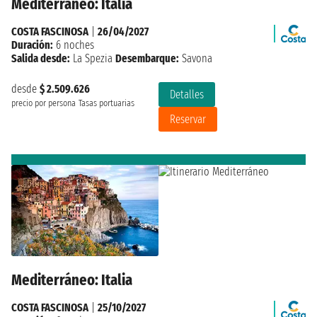
Mediterráneo: Italia
COSTA FASCINOSA
|
26/04/2027
Duración:
6 noches
Salida desde:
La Spezia
Desembarque:
Savona
desde
$ 2.509.626
Detalles
precio por persona
Tasas portuarias
Reservar
Mediterráneo: Italia
COSTA FASCINOSA
|
25/10/2027