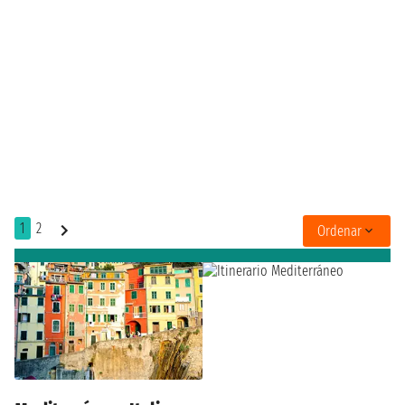
1
2
Ordenar