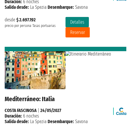
Duración:
6 noches
Salida desde:
La Spezia
Desembarque:
Savona
desde
$ 2.697.192
Detalles
precio por persona
Tasas portuarias
Reservar
Mediterráneo: Italia
COSTA FASCINOSA
|
24/05/2027
Duración:
6 noches
Salida desde:
La Spezia
Desembarque:
Savona