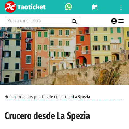
Busca un crucero
Home
›
Todos los puertos de embarque
›
La Spezia
Crucero desde La Spezia