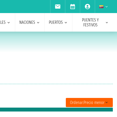
PUENTES Y
ALES
NACIONES
PUERTOS
FESTIVOS
Ordenar:
Precio menor