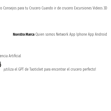
ro
Consejos para tu Crucero
Cuando ir de crucero
Excursiones
Videos 3D
Nuestra Marca
Quien somos
Network
App Iphone
App Android
encia Artificial
¡utiliza el GPT de Taoticket para encontrar el crucero perfecto!