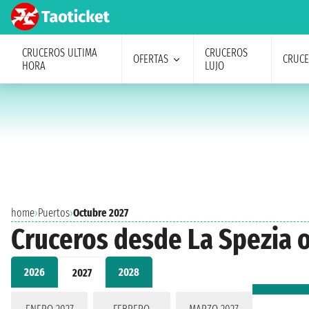
CRUCEROS ULTIMA
CRUCEROS
OFERTAS
CRUC
HORA
LUJO
home
›
Puertos
›
Octubre 2027
Cruceros desde La Spezia 
2026
2028
2027