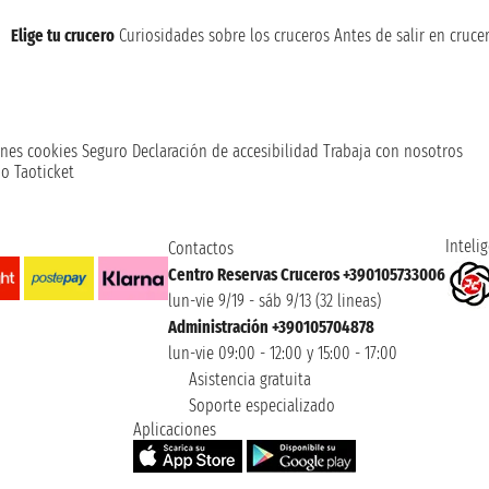
Elige tu crucero
Curiosidades sobre los cruceros
Antes de salir en cruce
nes cookies
Seguro
Declaración de accesibilidad
Trabaja con nosotros
o Taoticket
Intelig
Contactos
Centro Reservas Cruceros +390105733006
lun-vie 9/19 - sáb 9/13 (32 lineas)
Administración +390105704878
lun-vie 09:00 - 12:00 y 15:00 - 17:00
Asistencia gratuita
Soporte especializado
Aplicaciones