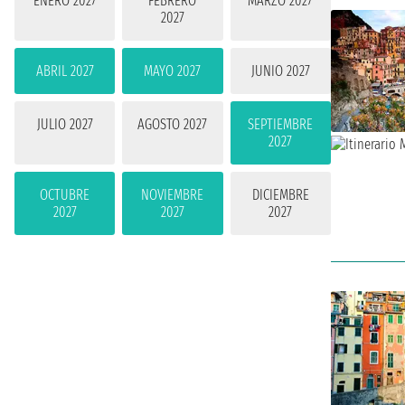
ENERO 2027
FEBRERO
MARZO 2027
2027
ABRIL 2027
MAYO 2027
JUNIO 2027
JULIO 2027
AGOSTO 2027
SEPTIEMBRE
2027
OCTUBRE
NOVIEMBRE
DICIEMBRE
2027
2027
2027