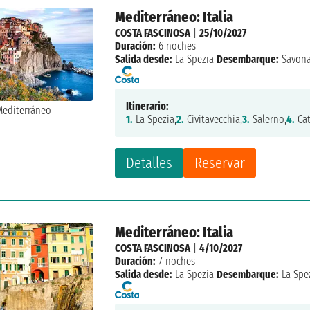
Mediterráneo: Italia
COSTA FASCINOSA
|
25/10/2027
Duración:
6 noches
Salida desde:
La Spezia
Desembarque:
Savon
Itinerario:
1.
La Spezia,
2.
Civitavecchia,
3.
Salerno,
4.
Cat
Detalles
Reservar
Mediterráneo: Italia
COSTA FASCINOSA
|
4/10/2027
Duración:
7 noches
Salida desde:
La Spezia
Desembarque:
La Spe