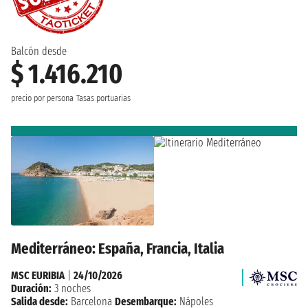
Balcón desde
$ 1.416.210
precio por persona
Tasas portuarias
Mediterráneo: España, Francia, Italia
MSC EURIBIA
|
24/10/2026
Duración:
3 noches
Salida desde:
Barcelona
Desembarque:
Nápoles