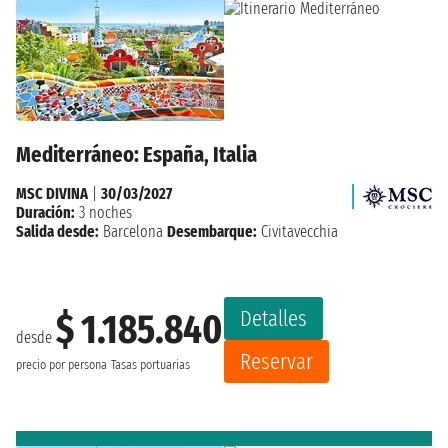
Mediterráneo: España, Italia
MSC DIVINA
|
30/03/2027
Duración:
3 noches
Salida desde:
Barcelona
Desembarque:
Civitavecchia
Detalles
$ 1.185.840
desde
Reservar
precio por persona
Tasas portuarias