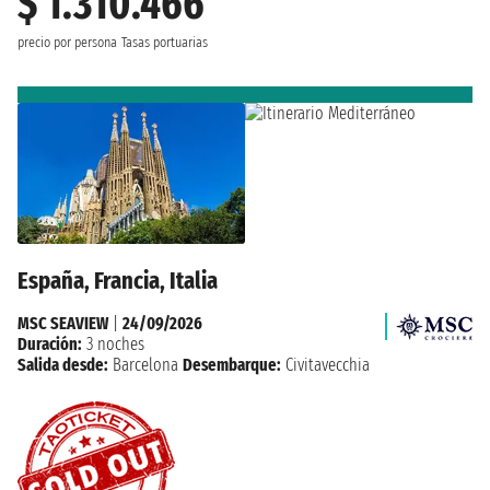
$ 1.310.466
precio por persona
Tasas portuarias
España, Francia, Italia
MSC SEAVIEW
|
24/09/2026
Duración:
3 noches
Salida desde:
Barcelona
Desembarque:
Civitavecchia