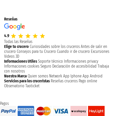
Reseñas
4.9
Todas las Reseñas
Elige tu crucero
Curiosidades sobre los cruceros
Antes de salir en
crucero
Consejos para tu Crucero
Cuando ir de crucero
Excursiones
Videos 3D
Informaciones Utiles
Soporte técnico
Informaciones privacy
Informaciones cookies
Seguro
Declaración de accesibilidad
Trabaja
con nosotros
Nuestra Marca
Quien somos
Network
App Iphone
App Android
Servicios para los cruceristas
Reseñas cruceros
Pago online
Observatorio Taoticket
Pagos