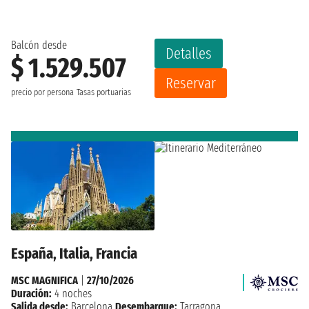
Balcón desde
Detalles
$ 1.529.507
Reservar
precio por persona
Tasas portuarias
España, Italia, Francia
MSC MAGNIFICA
|
27/10/2026
Duración:
4 noches
Salida desde:
Barcelona
Desembarque:
Tarragona