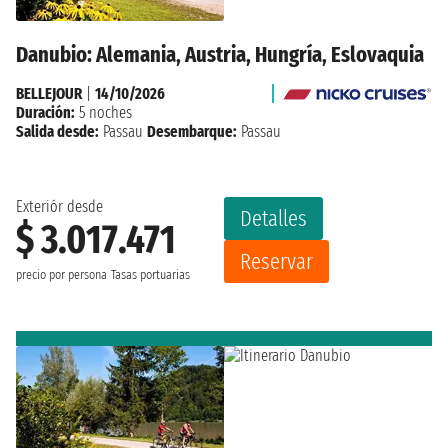
Danubio: Alemania, Austria, Hungría, Eslovaquia
BELLEJOUR
|
14/10/2026
Duración:
5 noches
Salida desde:
Passau
Desembarque:
Passau
Exteriór desde
Detalles
$ 3.017.471
Reservar
precio por persona
Tasas portuarias