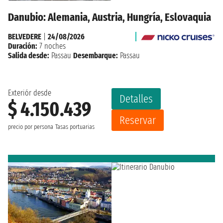
Danubio: Alemania, Austria, Hungría, Eslovaquia
BELVEDERE
|
24/08/2026
Duración:
7 noches
Salida desde:
Passau
Desembarque:
Passau
Exteriór desde
Detalles
$ 4.150.439
Reservar
precio por persona
Tasas portuarias