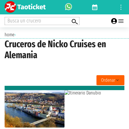
Busca un crucero
home
›
Cruceros de Nicko Cruises en
Alemania
Ordenar