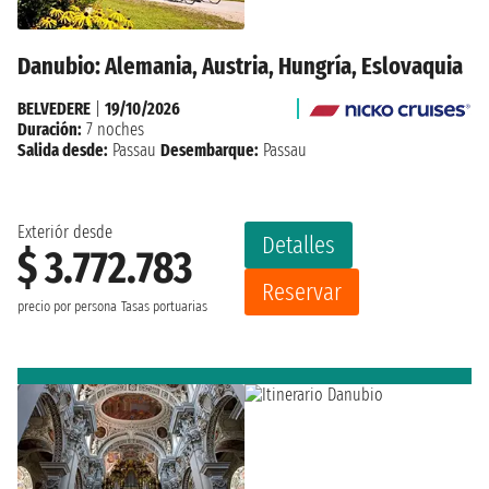
Danubio: Alemania, Austria, Hungría, Eslovaquia
BELVEDERE
|
19/10/2026
Duración:
7 noches
Salida desde:
Passau
Desembarque:
Passau
Exteriór desde
Detalles
$ 3.772.783
Reservar
precio por persona
Tasas portuarias