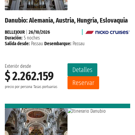
Danubio: Alemania, Austria, Hungría, Eslovaquia
BELLEJOUR
|
26/10/2026
Duración:
5 noches
Salida desde:
Passau
Desembarque:
Passau
Exteriór desde
Detalles
$ 2.262.159
Reservar
precio por persona
Tasas portuarias