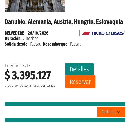
Danubio: Alemania, Austria, Hungría, Eslovaquia
BELVEDERE
|
26/10/2026
Duración:
7 noches
Salida desde:
Passau
Desembarque:
Passau
Exteriór desde
Detalles
$ 3.395.127
Reservar
precio por persona
Tasas portuarias
Ordenar