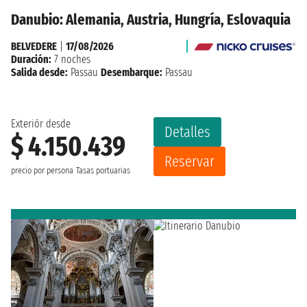
Danubio: Alemania, Austria, Hungría, Eslovaquia
BELVEDERE
|
17/08/2026
Duración:
7 noches
Salida desde:
Passau
Desembarque:
Passau
Exteriór desde
Detalles
$ 4.150.439
Reservar
precio por persona
Tasas portuarias