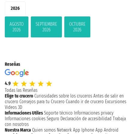
2026
AGOSTO
SEPTIEMBRE
OCTUBRE
2026
2026
2026
Reseñas
4.9
Todas las Reseñas
Elige tu crucero
Curiosidades sobre los cruceros
Antes de salir en
crucero
Consejos para tu Crucero
Cuando ir de crucero
Excursiones
Videos 3D
Informaciones Utiles
Soporte técnico
Informaciones privacy
Informaciones cookies
Seguro
Declaración de accesibilidad
Trabaja
con nosotros
Nuestra Marca
Quien somos
Network
App Iphone
App Android