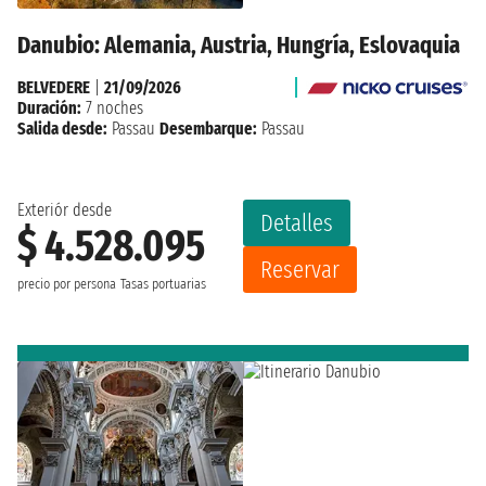
Danubio: Alemania, Austria, Hungría, Eslovaquia
BELVEDERE
|
21/09/2026
Duración:
7 noches
Salida desde:
Passau
Desembarque:
Passau
Exteriór desde
Detalles
$ 4.528.095
Reservar
precio por persona
Tasas portuarias