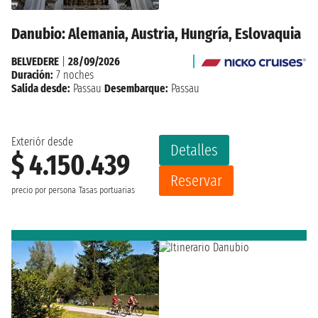
Danubio: Alemania, Austria, Hungría, Eslovaquia
BELVEDERE
|
28/09/2026
Duración:
7 noches
Salida desde:
Passau
Desembarque:
Passau
Exteriór desde
Detalles
$ 4.150.439
Reservar
precio por persona
Tasas portuarias