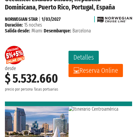
Dominicana, Puerto Rico, Portugal, España
NORWEGIAN STAR
|
1/03/2027
Duración:
15 noches
Salida desde:
Miami
Desembarque:
Barcelona
Detalles
desde
Reserva Online
$ 5.532.660
precio por persona
Tasas portuarias