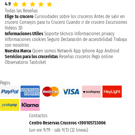
4.9
Todas las Reseñas
Elige tu crucero
Curiosidades sobre los cruceros
Antes de salir en
crucero
Consejos para tu Crucero
Cuando ir de crucero
Excursiones
Videos 3D
Informaciones Utiles
Soporte técnico
Informaciones privacy
Informaciones cookies
Seguro
Declaración de accesibilidad
Trabaja
con nosotros
Nuestra Marca
Quien somos
Network
App Iphone
App Android
Servicios para los cruceristas
Reseñas cruceros
Pago online
Observatorio Taoticket
Pagos
Contactos
Centro Reservas Cruceros +390105733006
lun-vie 9/19 - sáb 9/13 (32 lineas)