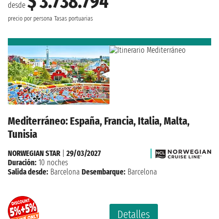
$ 3.738.794
desde
precio por persona
Tasas portuarias
Mediterráneo: España, Francia, Italia, Malta,
Tunisia
NORWEGIAN STAR
|
29/03/2027
Duración:
10 noches
Salida desde:
Barcelona
Desembarque:
Barcelona
Detalles