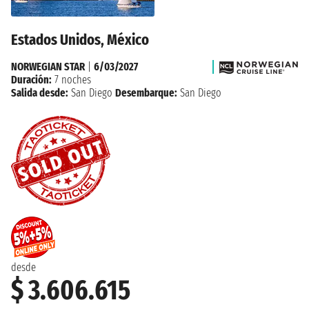
Estados Unidos, México
NORWEGIAN STAR
|
6/03/2027
Duración:
7 noches
Salida desde:
San Diego
Desembarque:
San Diego
desde
$ 3.606.615