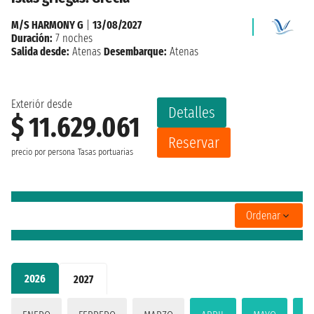
M/S HARMONY G
|
13/08/2027
Duración:
7 noches
Salida desde:
Atenas
Desembarque:
Atenas
Exteriór desde
Detalles
$ 11.629.061
Reservar
precio por persona
Tasas portuarias
Ordenar
2026
2027