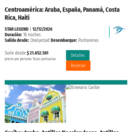
Centroamérica: Aruba, España, Panamá, Costa
Rica, Haiti
STAR LEGEND
|
12/12/2026
Duración:
16 noches
Salida desde:
Oranjestad
Desembarque:
Puntarenas
Suite desde
$ 21.652.561
Detalles
precio por persona
Tasas portuarias
Reservar