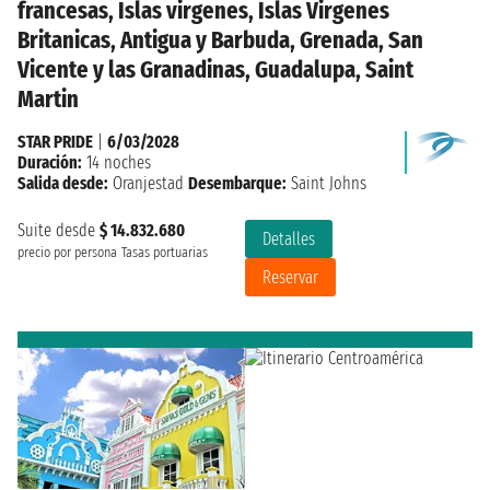
francesas, Islas virgenes, Islas Virgenes
Britanicas, Antigua y Barbuda, Grenada, San
Vicente y las Granadinas, Guadalupa, Saint
Martin
STAR PRIDE
|
6/03/2028
Duración:
14 noches
Salida desde:
Oranjestad
Desembarque:
Saint Johns
Suite desde
$ 14.832.680
Detalles
precio por persona
Tasas portuarias
Reservar