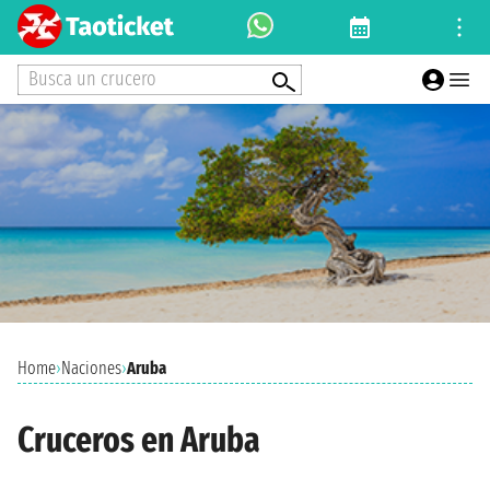
Busca un crucero
Home
›
Naciones
›
Aruba
Cruceros en Aruba