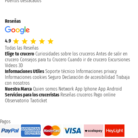
Puertos destacados
Reseñas
4.9
Todas las Reseñas
Elige tu crucero
Curiosidades sobre los cruceros
Antes de salir en
crucero
Consejos para tu Crucero
Cuando ir de crucero
Excursiones
Videos 3D
Informaciones Utiles
Soporte técnico
Informaciones privacy
Informaciones cookies
Seguro
Declaración de accesibilidad
Trabaja
con nosotros
Nuestra Marca
Quien somos
Network
App Iphone
App Android
Servicios para los cruceristas
Reseñas cruceros
Pago online
Observatorio Taoticket
Pagos