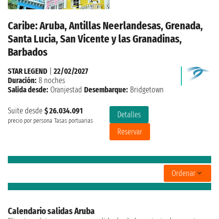
Caribe: Aruba, Antillas Neerlandesas, Grenada,
Santa Lucia, San Vicente y las Granadinas,
Barbados
STAR LEGEND
|
22/02/2027
Duración:
8 noches
Salida desde:
Oranjestad
Desembarque:
Bridgetown
Suite desde
$ 26.034.091
Detalles
precio por persona
Tasas portuarias
Reservar
Ordenar
Calendario salidas Aruba