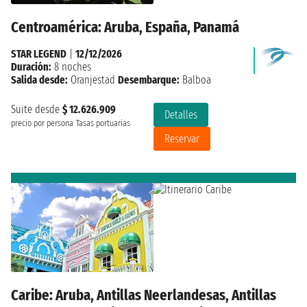
Centroamérica: Aruba, España, Panamá
STAR LEGEND
|
12/12/2026
Duración:
8 noches
Salida desde:
Oranjestad
Desembarque:
Balboa
Suite desde
$ 12.626.909
Detalles
precio por persona
Tasas portuarias
Reservar
Caribe: Aruba, Antillas Neerlandesas, Antillas