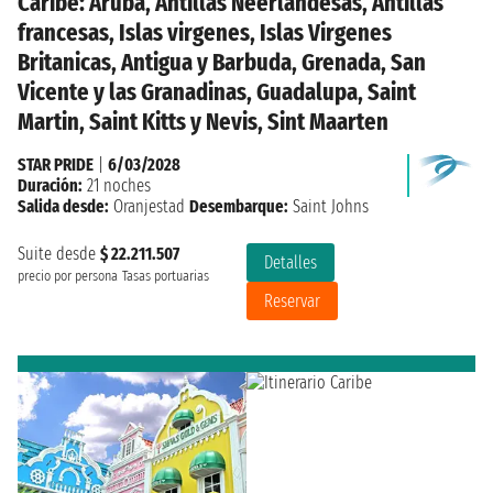
Caribe: Aruba, Antillas Neerlandesas, Antillas
francesas, Islas virgenes, Islas Virgenes
Britanicas, Antigua y Barbuda, Grenada, San
Vicente y las Granadinas, Guadalupa, Saint
Martin, Saint Kitts y Nevis, Sint Maarten
STAR PRIDE
|
6/03/2028
Duración:
21 noches
Salida desde:
Oranjestad
Desembarque:
Saint Johns
Suite desde
$ 22.211.507
Detalles
precio por persona
Tasas portuarias
Reservar