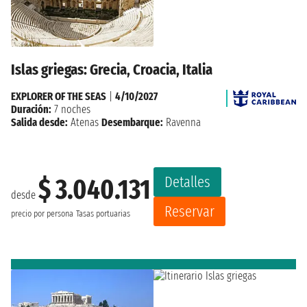
Islas griegas: Grecia, Croacia, Italia
EXPLORER OF THE SEAS
|
4/10/2027
Duración:
7 noches
Salida desde:
Atenas
Desembarque:
Ravenna
Detalles
$ 3.040.131
desde
Reservar
precio por persona
Tasas portuarias