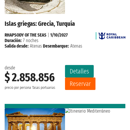
Islas griegas: Grecia, Turquía
RHAPSODY OF THE SEAS
|
1/10/2027
Duración:
7 noches
Salida desde:
Atenas
Desembarque:
Atenas
desde
Detalles
$ 2.858.856
Reservar
precio por persona
Tasas portuarias