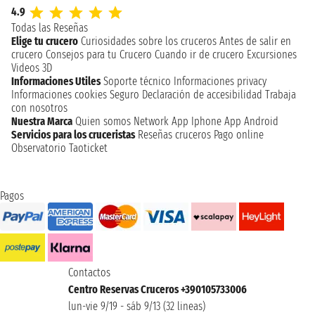
4.9
Todas las Reseñas
Elige tu crucero
Curiosidades sobre los cruceros
Antes de salir en
crucero
Consejos para tu Crucero
Cuando ir de crucero
Excursiones
Videos 3D
Informaciones Utiles
Soporte técnico
Informaciones privacy
Informaciones cookies
Seguro
Declaración de accesibilidad
Trabaja
con nosotros
Nuestra Marca
Quien somos
Network
App Iphone
App Android
Servicios para los cruceristas
Reseñas cruceros
Pago online
Observatorio Taoticket
Pagos
Contactos
Centro Reservas Cruceros +390105733006
lun-vie 9/19 - sáb 9/13 (32 lineas)