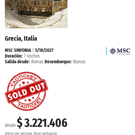
Grecia, Italia
MSC SINFONIA
|
5/10/2027
Duración:
7 noches
Salida desde:
Atenas
Desembarque:
Atenas
$ 3.221.406
desde
precio por persona
Tasas portuarias