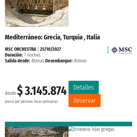
Mediterráneo: Grecia, Turquía , Italia
MSC ORCHESTRA
|
25/10/2027
Duración:
7 noches
Salida desde:
Atenas
Desembarque:
Atenas
Detalles
$ 3.145.874
desde
Reservar
precio por persona
Tasas portuarias