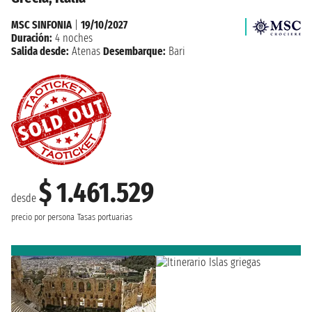
MSC SINFONIA
|
19/10/2027
Duración:
4 noches
Salida desde:
Atenas
Desembarque:
Bari
$ 1.461.529
desde
precio por persona
Tasas portuarias