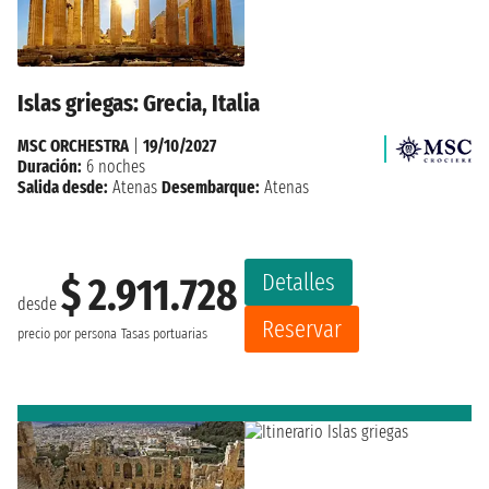
Islas griegas: Grecia, Italia
MSC ORCHESTRA
|
19/10/2027
Duración:
6 noches
Salida desde:
Atenas
Desembarque:
Atenas
Detalles
$ 2.911.728
desde
Reservar
precio por persona
Tasas portuarias