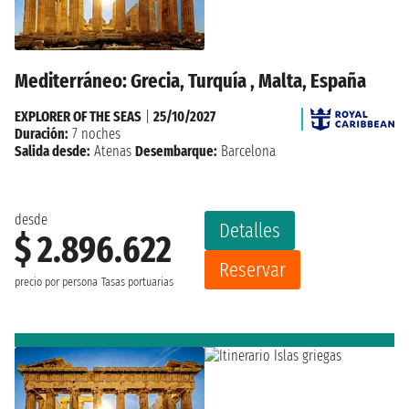
Mediterráneo: Grecia, Turquía , Malta, España
EXPLORER OF THE SEAS
|
25/10/2027
Duración:
7 noches
Salida desde:
Atenas
Desembarque:
Barcelona
desde
Detalles
$ 2.896.622
Reservar
precio por persona
Tasas portuarias