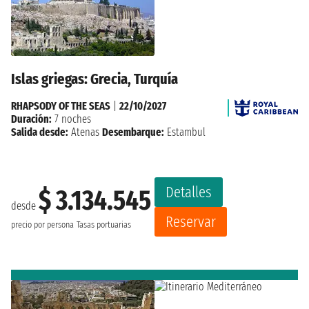
Islas griegas: Grecia, Turquía
RHAPSODY OF THE SEAS
|
22/10/2027
Duración:
7 noches
Salida desde:
Atenas
Desembarque:
Estambul
Detalles
$ 3.134.545
desde
Reservar
precio por persona
Tasas portuarias