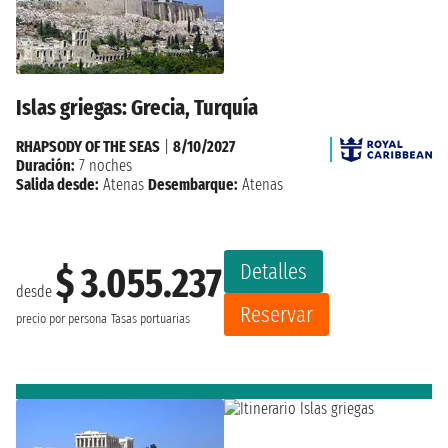
Islas griegas: Grecia, Turquía
RHAPSODY OF THE SEAS
|
8/10/2027
Duración:
7 noches
Salida desde:
Atenas
Desembarque:
Atenas
Detalles
$ 3.055.237
desde
Reservar
precio por persona
Tasas portuarias