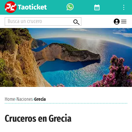
Busca un crucero
Home
›
Naciones
›
Grecia
Cruceros en Grecia