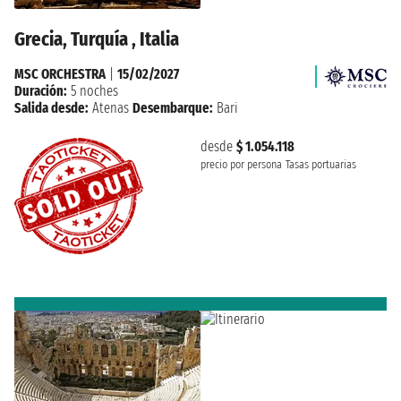
Grecia, Turquía , Italia
MSC ORCHESTRA
|
15/02/2027
Duración:
5 noches
Salida desde:
Atenas
Desembarque:
Bari
desde
$ 1.054.118
precio por persona
Tasas portuarias