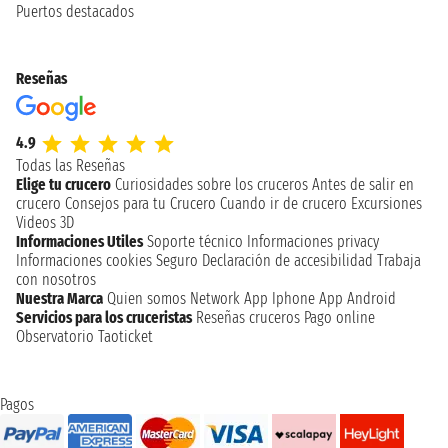
Puertos destacados
Reseñas
4.9
Todas las Reseñas
Elige tu crucero
Curiosidades sobre los cruceros
Antes de salir en
crucero
Consejos para tu Crucero
Cuando ir de crucero
Excursiones
Videos 3D
Informaciones Utiles
Soporte técnico
Informaciones privacy
Informaciones cookies
Seguro
Declaración de accesibilidad
Trabaja
con nosotros
Nuestra Marca
Quien somos
Network
App Iphone
App Android
Servicios para los cruceristas
Reseñas cruceros
Pago online
Observatorio Taoticket
Pagos