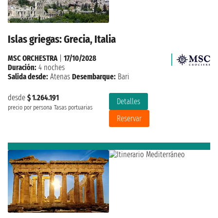
Islas griegas: Grecia, Italia
MSC ORCHESTRA
|
17/10/2028
Duración:
4 noches
Salida desde:
Atenas
Desembarque:
Bari
desde
$ 1.264.191
Detalles
precio por persona
Tasas portuarias
Reservar