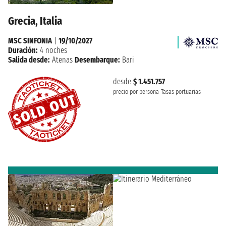
Grecia, Italia
MSC SINFONIA
|
19/10/2027
Duración:
4 noches
Salida desde:
Atenas
Desembarque:
Bari
desde
$ 1.451.757
precio por persona
Tasas portuarias