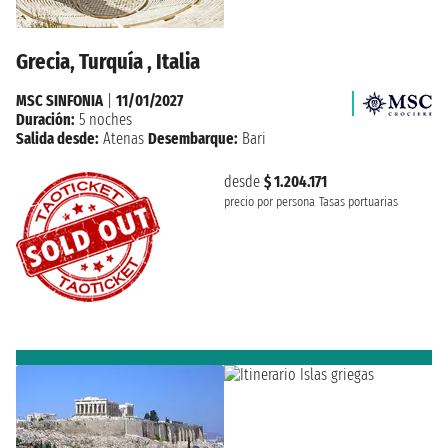
Grecia, Turquía , Italia
MSC SINFONIA
|
11/01/2027
Duración:
5 noches
Salida desde:
Atenas
Desembarque:
Bari
desde
$ 1.204.171
precio por persona
Tasas portuarias