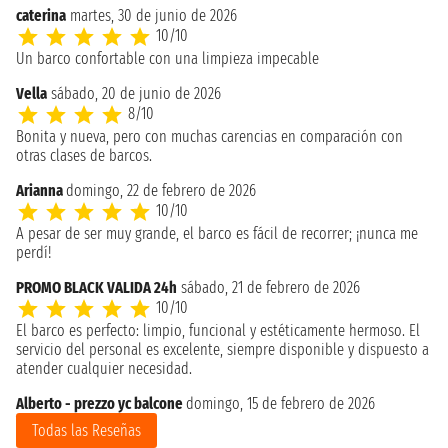
caterina
martes, 30 de junio de 2026
10/10
Un barco confortable con una limpieza impecable
Vella
sábado, 20 de junio de 2026
8/10
Bonita y nueva, pero con muchas carencias en comparación con
otras clases de barcos.
Arianna
domingo, 22 de febrero de 2026
10/10
A pesar de ser muy grande, el barco es fácil de recorrer; ¡nunca me
perdí!
PROMO BLACK VALIDA 24h
sábado, 21 de febrero de 2026
10/10
El barco es perfecto: limpio, funcional y estéticamente hermoso. El
servicio del personal es excelente, siempre disponible y dispuesto a
atender cualquier necesidad.
Alberto - prezzo yc balcone
domingo, 15 de febrero de 2026
Todas las Reseñas