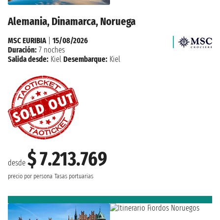
Alemania, Dinamarca, Noruega
MSC EURIBIA
|
15/08/2026
Duración:
7 noches
Salida desde:
Kiel
Desembarque:
Kiel
$ 7.213.769
desde
precio por persona
Tasas portuarias