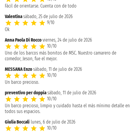
Fácil de orientarse. Cuenta con de todo
Valentina
sábado, 25 de julio de 2026
9/10
Ok
Anna Paola Di Rocco
viernes, 24 de julio de 2026
10/10
Uno de los barcos más bonitos de MSC. Nuestro camarero de
comedor, Jeson, fue el mejor.
MESSANA Enzo
sábado, 11 de julio de 2026
10/10
Un barco precioso.
preventivo per doppia
sábado, 11 de julio de 2026
10/10
Un barco precioso, limpio y cuidado hasta el más mínimo detalle en
todos sus espacios.
Giulia Boccali
lunes, 6 de julio de 2026
10/10