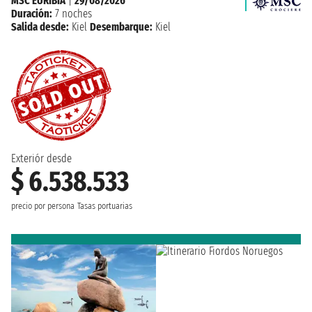
MSC EURIBIA
|
29/08/2026
Duración:
7 noches
Salida desde:
Kiel
Desembarque:
Kiel
Exteriór desde
$ 6.538.533
precio por persona
Tasas portuarias