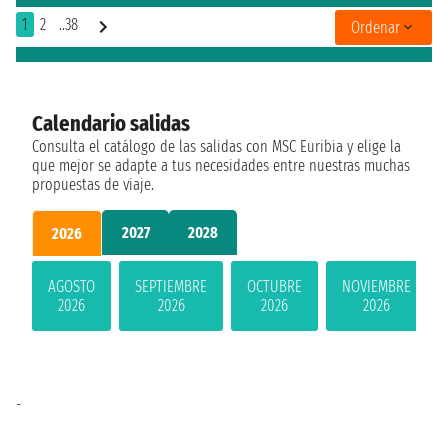
1
2
..38
Ordenar
Calendario salidas
Consulta el catálogo de las salidas con MSC Euribia y elige la
que mejor se adapte a tus necesidades entre nuestras muchas
propuestas de viaje.
2027
2028
2026
AGOSTO
SEPTIEMBRE
OCTUBRE
NOVIEMBRE
2026
2026
2026
2026
-