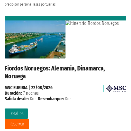
precio por persona
Tasas portuarias
Fiordos Noruegos: Alemania, Dinamarca,
Noruega
MSC EURIBIA
|
22/08/2026
Duración:
7 noches
Salida desde:
Kiel
Desembarque:
Kiel
Detalles
Reservar