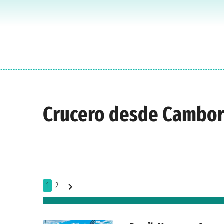
Crucero desde Cambor
1
2