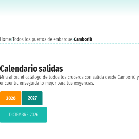
Home
›
Todos los puertos de embarque
›
Camboriú
Calendario salidas
Mira ahora el catálogo de todos los cruceros con salida desde Camboriú y
encuentra enseguida lo mejor para tus exigencias.
2027
2026
DICIEMBRE 2026