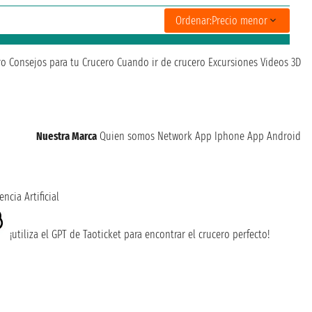
Ordenar:
Precio menor
ro
Consejos para tu Crucero
Cuando ir de crucero
Excursiones
Videos 3D
Nuestra Marca
Quien somos
Network
App Iphone
App Android
encia Artificial
¡utiliza el GPT de Taoticket para encontrar el crucero perfecto!