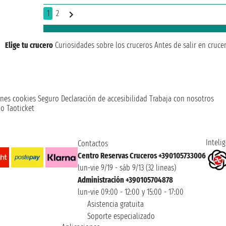
1
2
Elige tu crucero
Curiosidades sobre los cruceros
Antes de salir en cruce
nes cookies
Seguro
Declaración de accesibilidad
Trabaja con nosotros
o Taoticket
Intelig
Contactos
Centro Reservas Cruceros +390105733006
lun-vie 9/19 - sáb 9/13 (32 lineas)
Administración +390105704878
lun-vie 09:00 - 12:00 y 15:00 - 17:00
Asistencia gratuita
Soporte especializado