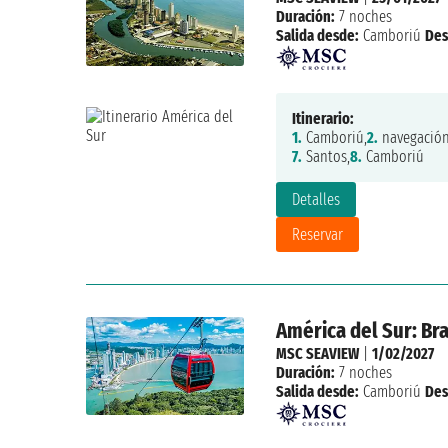
Duración:
7 noches
Salida desde:
Camboriú
Des
Itinerario:
1.
Camboriú,
2.
navegación
7.
Santos,
8.
Camboriú
Detalles
Reservar
América del Sur: Bra
MSC SEAVIEW
|
1/02/2027
Duración:
7 noches
Salida desde:
Camboriú
Des