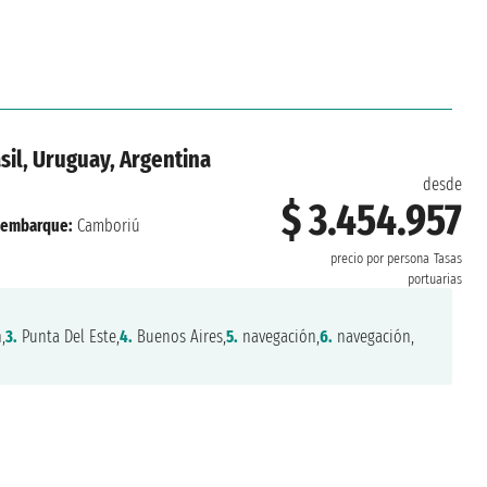
sil, Uruguay, Argentina
desde
$ 3.454.957
embarque:
Camboriú
precio por persona
Tasas
portuarias
,
3.
Punta Del Este,
4.
Buenos Aires,
5.
navegación,
6.
navegación,