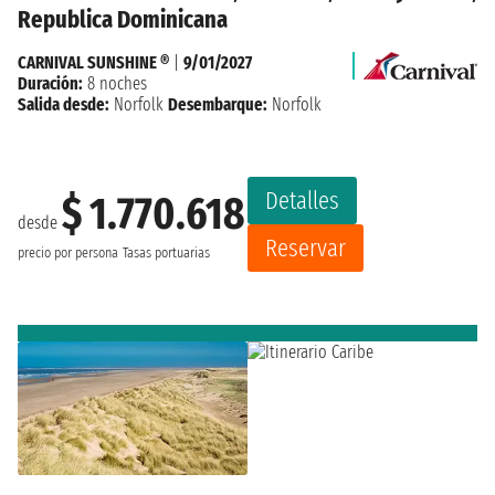
Republica Dominicana
CARNIVAL SUNSHINE ®
|
9/01/2027
Duración:
8 noches
Salida desde:
Norfolk
Desembarque:
Norfolk
Detalles
$ 1.770.618
desde
Reservar
precio por persona
Tasas portuarias