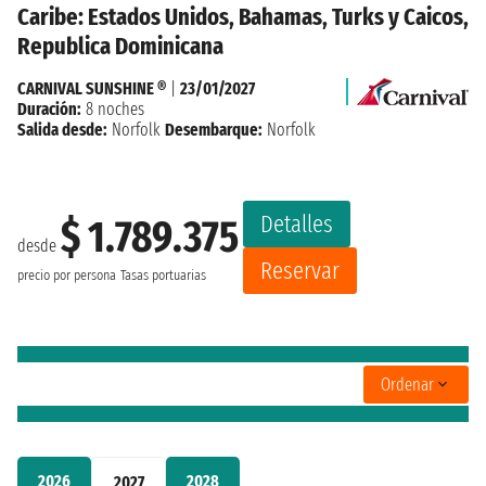
Caribe: Estados Unidos, Bahamas, Turks y Caicos,
Republica Dominicana
CARNIVAL SUNSHINE ®
|
23/01/2027
Duración:
8 noches
Salida desde:
Norfolk
Desembarque:
Norfolk
Detalles
$ 1.789.375
desde
Reservar
precio por persona
Tasas portuarias
Ordenar
2026
2028
2027