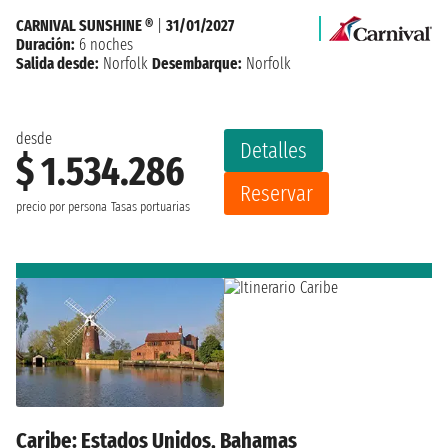
CARNIVAL SUNSHINE ®
|
31/01/2027
Duración:
6 noches
Salida desde:
Norfolk
Desembarque:
Norfolk
desde
Detalles
$ 1.534.286
Reservar
precio por persona
Tasas portuarias
Caribe: Estados Unidos, Bahamas