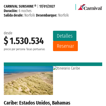
CARNIVAL SUNSHINE ®
|
17/01/2027
Duración:
6 noches
Salida desde:
Norfolk
Desembarque:
Norfolk
desde
Detalles
$ 1.530.534
Reservar
precio por persona
Tasas portuarias
Caribe: Estados Unidos, Bahamas