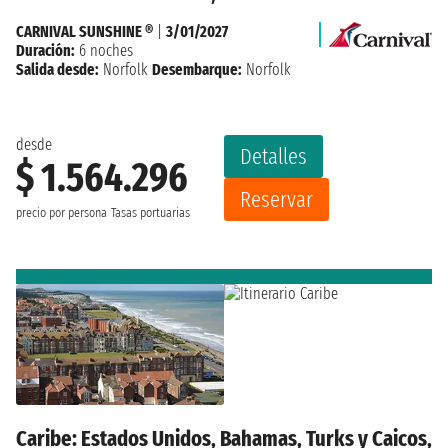
CARNIVAL SUNSHINE ®
|
3/01/2027
Duración:
6 noches
Salida desde:
Norfolk
Desembarque:
Norfolk
desde
Detalles
$ 1.564.296
Reservar
precio por persona
Tasas portuarias
Caribe: Estados Unidos, Bahamas, Turks y Caicos,