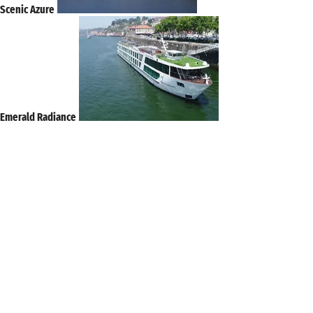
Scenic Azure
Emerald Radiance