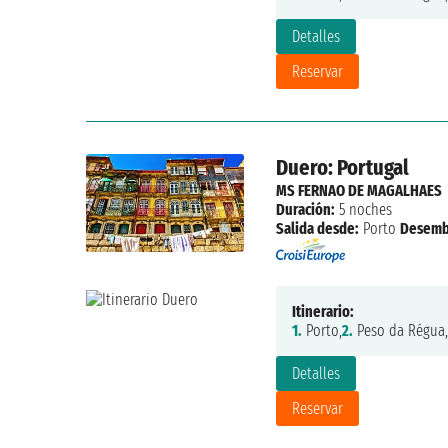
Detalles
Reservar
Duero: Portugal
MS FERNAO DE MAGALHAES
Duración:
5 noches
Salida desde:
Porto
Desemb
Itinerario:
1.
Porto,
2.
Peso da Régua,
Detalles
Reservar