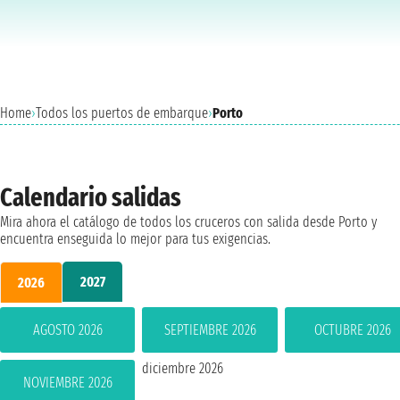
Home
›
Todos los puertos de embarque
›
Porto
Calendario salidas
Mira ahora el catálogo de todos los cruceros con salida desde Porto y
encuentra enseguida lo mejor para tus exigencias.
2027
2026
AGOSTO 2026
SEPTIEMBRE 2026
OCTUBRE 2026
diciembre 2026
NOVIEMBRE 2026