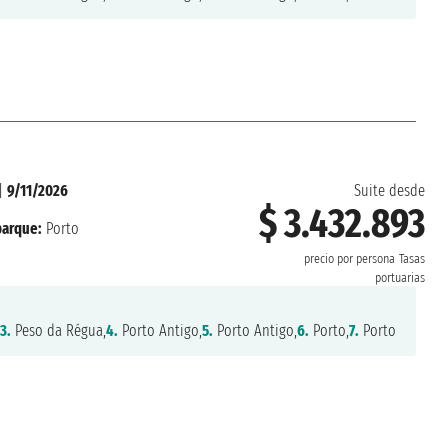
|
9/11/2026
Suite desde
$ 3.432.893
arque:
Porto
precio por persona
Tasas
portuarias
3.
Peso da Régua,
4.
Porto Antigo,
5.
Porto Antigo,
6.
Porto,
7.
Porto