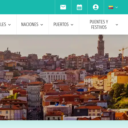
PUENTES Y
ALES
NACIONES
PUERTOS
FESTIVOS