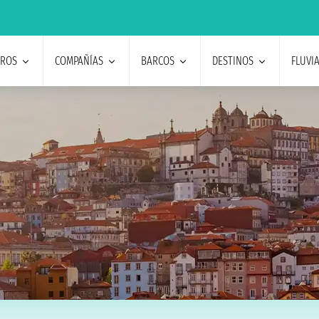
EROS
COMPAÑÍAS
BARCOS
DESTINOS
FLUVI