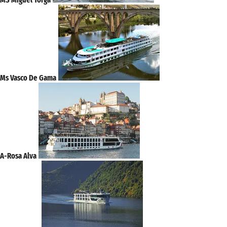
Ms Vasco De Gama
A-Rosa Alva