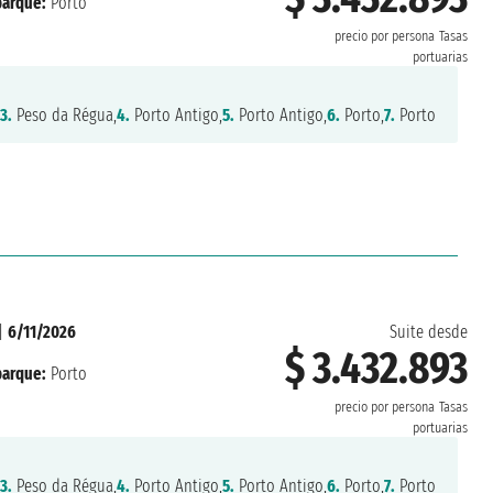
arque:
Porto
precio por persona
Tasas
portuarias
3.
Peso da Régua,
4.
Porto Antigo,
5.
Porto Antigo,
6.
Porto,
7.
Porto
|
6/11/2026
Suite desde
$ 3.432.893
arque:
Porto
precio por persona
Tasas
portuarias
3.
Peso da Régua,
4.
Porto Antigo,
5.
Porto Antigo,
6.
Porto,
7.
Porto