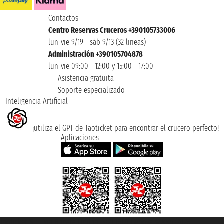
Contactos
Centro Reservas Cruceros +390105733006
lun-vie 9/19 - sáb 9/13 (32 lineas)
Administración +390105704878
lun-vie 09:00 - 12:00 y 15:00 - 17:00
Asistencia gratuita
Soporte especializado
Inteligencia Artificial
¡utiliza el GPT de Taoticket para encontrar el crucero perfecto!
Aplicaciones
Taoticket S.r.l. Via Brigata Liguria, 3/21 16121 Genova ©2007/2026 -