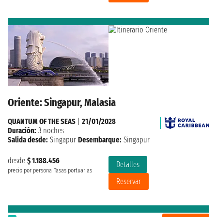
Oriente: Singapur, Malasia
QUANTUM OF THE SEAS
|
21/01/2028
Duración:
3 noches
Salida desde:
Singapur
Desembarque:
Singapur
desde
$ 1.188.456
Detalles
precio por persona
Tasas portuarias
Reservar