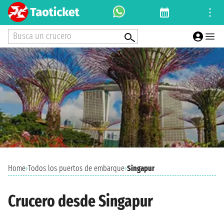
Busca un crucero
Home
›
Todos los puertos de embarque
›
Singapur
Crucero desde Singapur