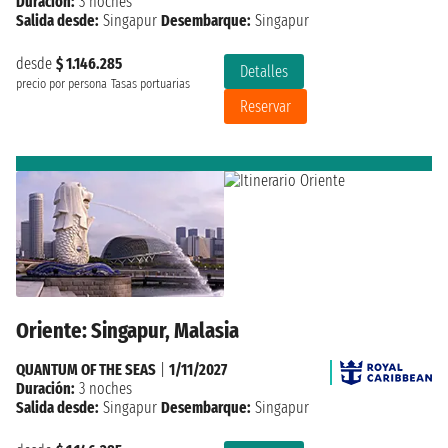
Duración:
3 noches
Salida desde:
Singapur
Desembarque:
Singapur
desde
$ 1.146.285
Detalles
precio por persona
Tasas portuarias
Reservar
Oriente: Singapur, Malasia
QUANTUM OF THE SEAS
|
1/11/2027
Duración:
3 noches
Salida desde:
Singapur
Desembarque:
Singapur