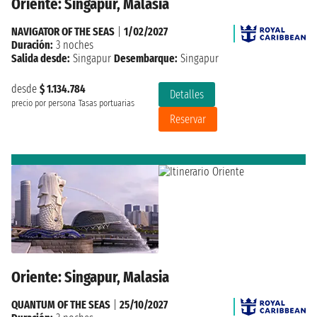
Oriente: Singapur, Malasia
NAVIGATOR OF THE SEAS
|
1/02/2027
Duración:
3 noches
Salida desde:
Singapur
Desembarque:
Singapur
desde
$ 1.134.784
Detalles
precio por persona
Tasas portuarias
Reservar
Oriente: Singapur, Malasia
QUANTUM OF THE SEAS
|
25/10/2027