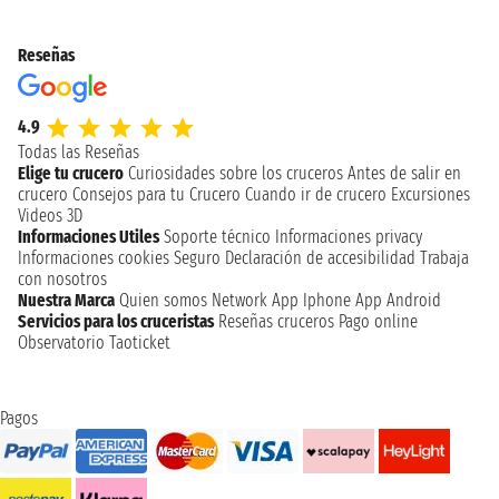
Reseñas
4.9
Todas las Reseñas
Elige tu crucero
Curiosidades sobre los cruceros
Antes de salir en
crucero
Consejos para tu Crucero
Cuando ir de crucero
Excursiones
Videos 3D
Informaciones Utiles
Soporte técnico
Informaciones privacy
Informaciones cookies
Seguro
Declaración de accesibilidad
Trabaja
con nosotros
Nuestra Marca
Quien somos
Network
App Iphone
App Android
Servicios para los cruceristas
Reseñas cruceros
Pago online
Observatorio Taoticket
Pagos