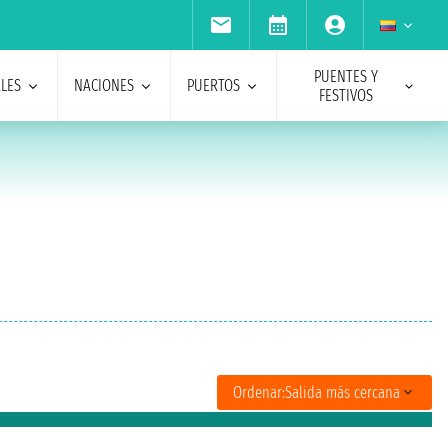
PUENTES Y
ALES
NACIONES
PUERTOS
FESTIVOS
Ordenar:
Salida más cercana