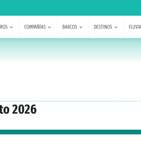
EROS
COMPAÑÍAS
BARCOS
DESTINOS
FLUVI
to 2026