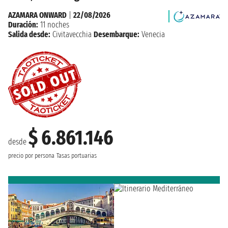
AZAMARA ONWARD
|
22/08/2026
Duración:
11 noches
Salida desde:
Civitavecchia
Desembarque:
Venecia
$ 6.861.146
desde
precio por persona
Tasas portuarias