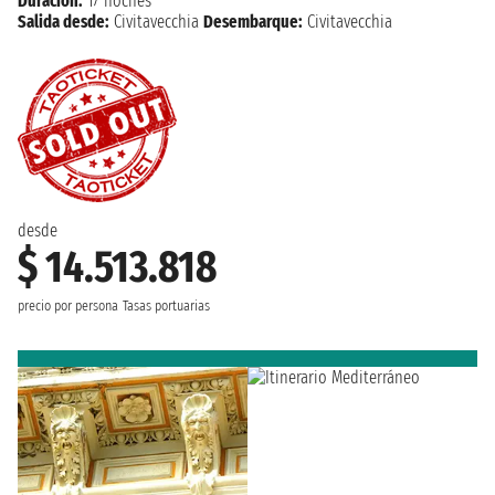
Duración:
17 noches
Salida desde:
Civitavecchia
Desembarque:
Civitavecchia
desde
$ 14.513.818
precio por persona
Tasas portuarias