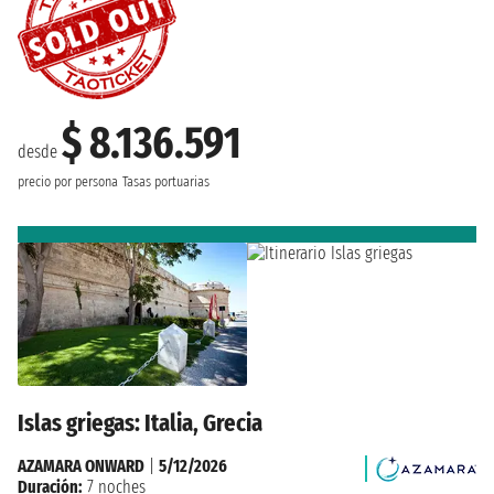
$ 8.136.591
desde
precio por persona
Tasas portuarias
Islas griegas: Italia, Grecia
AZAMARA ONWARD
|
5/12/2026
Duración:
7 noches