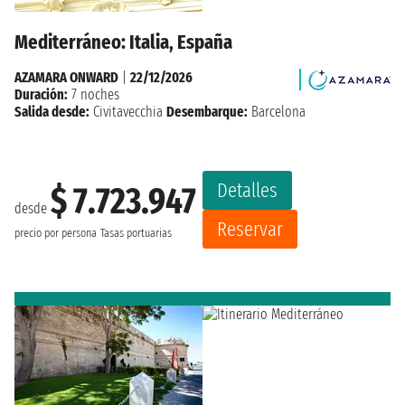
Mediterráneo: Italia, España
AZAMARA ONWARD
|
22/12/2026
Duración:
7 noches
Salida desde:
Civitavecchia
Desembarque:
Barcelona
Detalles
$ 7.723.947
desde
Reservar
precio por persona
Tasas portuarias