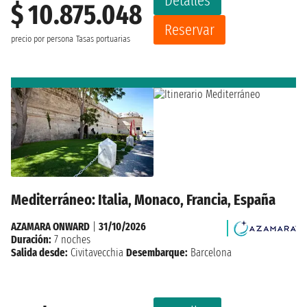
Detalles
$ 10.875.048
Reservar
precio por persona
Tasas portuarias
Mediterráneo: Italia, Monaco, Francia, España
AZAMARA ONWARD
|
31/10/2026
Duración:
7 noches
Salida desde:
Civitavecchia
Desembarque:
Barcelona