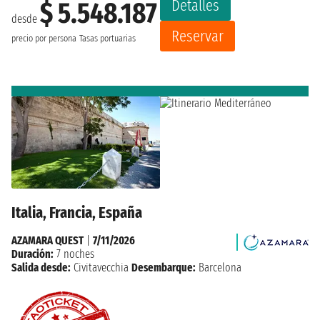
Detalles
$ 5.548.187
desde
Reservar
precio por persona
Tasas portuarias
Italia, Francia, España
AZAMARA QUEST
|
7/11/2026
Duración:
7 noches
Salida desde:
Civitavecchia
Desembarque:
Barcelona