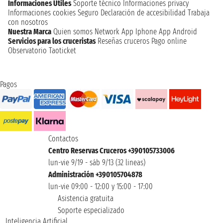
Informaciones Utiles
Soporte técnico
Informaciones privacy
Informaciones cookies
Seguro
Declaración de accesibilidad
Trabaja
con nosotros
Nuestra Marca
Quien somos
Network
App Iphone
App Android
Servicios para los cruceristas
Reseñas cruceros
Pago online
Observatorio Taoticket
Pagos
Contactos
Centro Reservas Cruceros +390105733006
lun-vie 9/19 - sáb 9/13 (32 lineas)
Administración +390105704878
lun-vie 09:00 - 12:00 y 15:00 - 17:00
Asistencia gratuita
Soporte especializado
Inteligencia Artificial