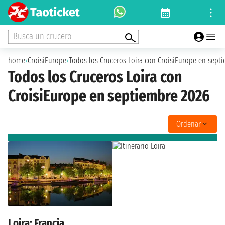
Busca un crucero
home
›
CroisiEurope
›
Todos los Cruceros Loira con CroisiEurope en sept
Todos los Cruceros Loira con
CroisiEurope en septiembre 2026
Ordenar
Loira: Francia