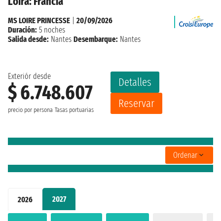
Loira: Francia
MS LOIRE PRINCESSE
|
20/09/2026
Duración:
5 noches
Salida desde:
Nantes
Desembarque:
Nantes
Exteriór desde
Detalles
$ 6.748.607
Reservar
precio por persona
Tasas portuarias
Ordenar
2027
2026