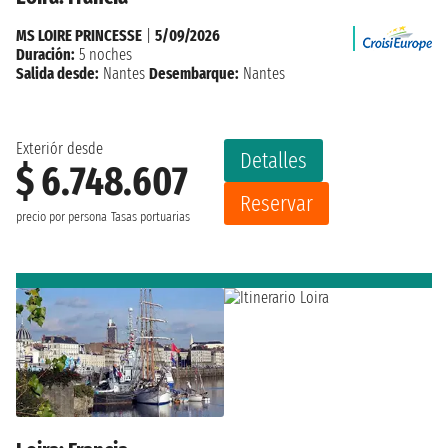
MS LOIRE PRINCESSE
|
5/09/2026
Duración:
5 noches
Salida desde:
Nantes
Desembarque:
Nantes
Exteriór desde
Detalles
$ 6.748.607
Reservar
precio por persona
Tasas portuarias