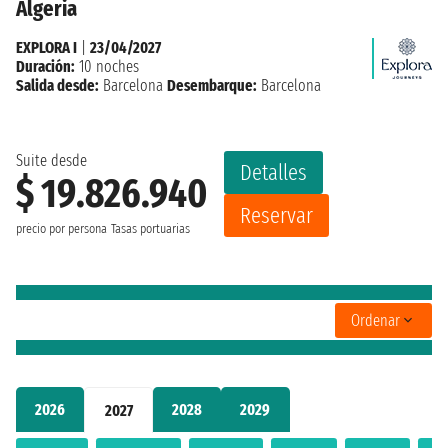
Algeria
EXPLORA I
|
23/04/2027
Duración:
10 noches
Salida desde:
Barcelona
Desembarque:
Barcelona
Suite desde
Detalles
$ 19.826.940
Reservar
precio por persona
Tasas portuarias
Ordenar
2026
2028
2029
2027