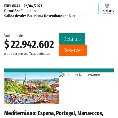
EXPLORA I
|
12/04/2027
Duración:
11 noches
Salida desde:
Barcelona
Desembarque:
Barcelona
Suite desde
Detalles
$ 22.942.602
Reservar
precio por persona
Tasas portuarias
Mediterráneo: España, Portugal, Marueccos,