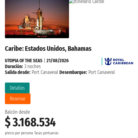
Caribe: Estados Unidos, Bahamas
UTOPIA OF THE SEAS
|
21/08/2026
Duración:
3 noches
Salida desde:
Port Canaveral
Desembarque:
Port Canaveral
Detalles
Reservar
Balcón desde
$ 3.168.534
precio por persona
Tasas portuarias