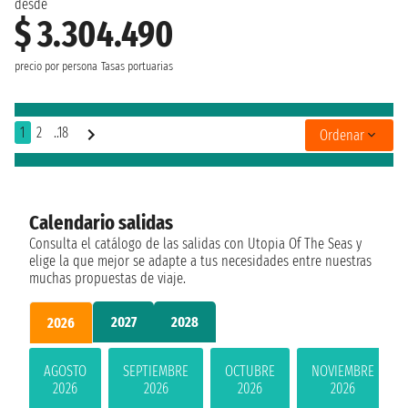
desde
$ 3.304.490
precio por persona
Tasas portuarias
1
2
..18
Ordenar
Calendario salidas
Consulta el catálogo de las salidas con Utopia Of The Seas y
elige la que mejor se adapte a tus necesidades entre nuestras
muchas propuestas de viaje.
2027
2028
2026
AGOSTO
SEPTIEMBRE
OCTUBRE
NOVIEMBRE
2026
2026
2026
2026