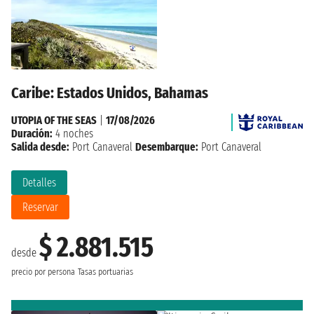
Caribe: Estados Unidos, Bahamas
UTOPIA OF THE SEAS
|
17/08/2026
Duración:
4 noches
Salida desde:
Port Canaveral
Desembarque:
Port Canaveral
Detalles
Reservar
$ 2.881.515
desde
precio por persona
Tasas portuarias