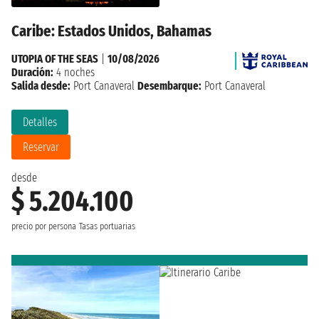
Caribe: Estados Unidos, Bahamas
UTOPIA OF THE SEAS
|
10/08/2026
Duración:
4 noches
Salida desde:
Port Canaveral
Desembarque:
Port Canaveral
Detalles
Reservar
desde
$ 5.204.100
precio por persona
Tasas portuarias