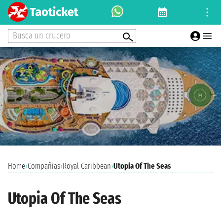
Busca un crucero
Home
›
Compañías
›
Royal Caribbean
›
Utopia Of The Seas
Utopia Of The Seas