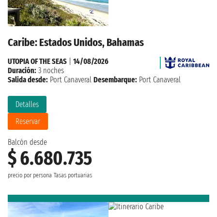
Caribe: Estados Unidos, Bahamas
UTOPIA OF THE SEAS
|
14/08/2026
Duración:
3 noches
Salida desde:
Port Canaveral
Desembarque:
Port Canaveral
Detalles
Reservar
Balcón desde
$ 6.680.735
precio por persona
Tasas portuarias