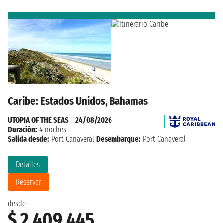
Caribe: Estados Unidos, Bahamas
UTOPIA OF THE SEAS
|
24/08/2026
Duración:
4 noches
Salida desde:
Port Canaveral
Desembarque:
Port Canaveral
Detalles
Reservar
desde
$ 2.409.445