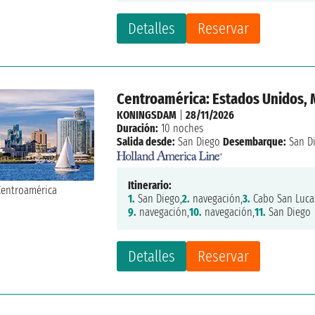
Detalles
Reservar
Centroamérica: Estados Unidos, 
KONINGSDAM
|
28/11/2026
Duración:
10 noches
Salida desde:
San Diego
Desembarque:
San D
Itinerario:
1.
San Diego,
2.
navegación,
3.
Cabo San Luca
9.
navegación,
10.
navegación,
11.
San Diego
Detalles
Reservar