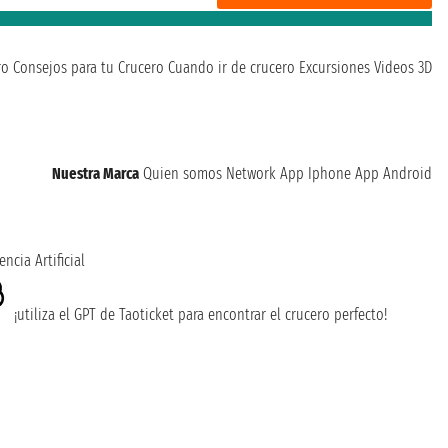
ro
Consejos para tu Crucero
Cuando ir de crucero
Excursiones
Videos 3D
Nuestra Marca
Quien somos
Network
App Iphone
App Android
encia Artificial
¡utiliza el GPT de Taoticket para encontrar el crucero perfecto!