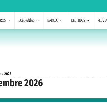
EROS
COMPAÑÍAS
BARCOS
DESTINOS
FLUVI
re 2026
embre 2026