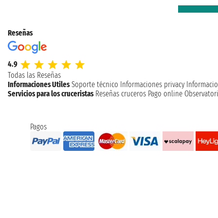
Reseñas
4.9
Todas las Reseñas
Informaciones Utiles
Soporte técnico
Informaciones privacy
Informacio
Servicios para los cruceristas
Reseñas cruceros
Pago online
Observatori
Pagos