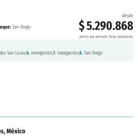
desde
$ 5.290.868
rque:
San Diego
precio por persona
Tasas portuarias
bo San Lucas,
6.
navegación,
7.
navegación,
8.
San Diego
os, México