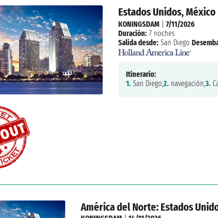
Estados Unidos, México
KONINGSDAM
|
7/11/2026
Duración:
7 noches
Salida desde:
San Diego
Desemba
Itinerario:
1.
San Diego,
2.
navegación,
3.
Ca
América del Norte: Estados Unid