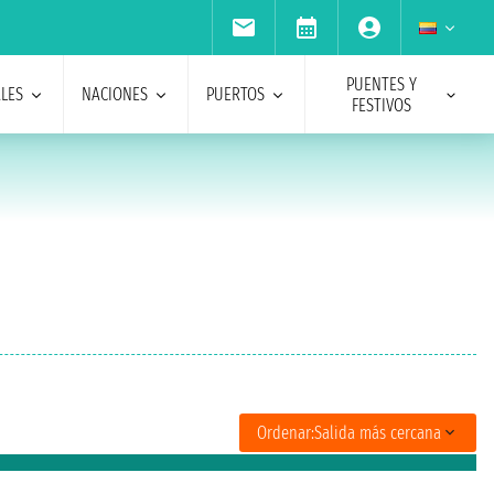
PUENTES Y
ALES
NACIONES
PUERTOS
FESTIVOS
Ordenar:
Salida más cercana