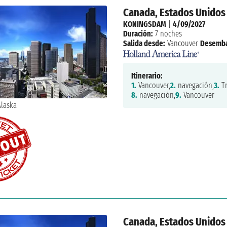
Canada, Estados Unidos
KONINGSDAM
|
4/09/2027
Duración:
7 noches
Salida desde:
Vancouver
Desemba
Itinerario:
1.
Vancouver,
2.
navegación,
3.
Tr
8.
navegación,
9.
Vancouver
Canada, Estados Unidos