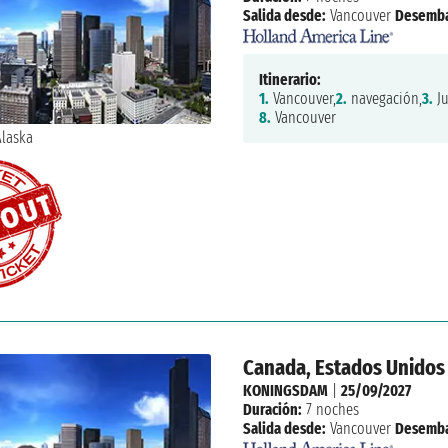
Salida desde:
Vancouver
Desemba
Itinerario:
1.
Vancouver,
2.
navegación,
3.
Ju
8.
Vancouver
Canada, Estados Unidos
KONINGSDAM
|
25/09/2027
Duración:
7 noches
Salida desde:
Vancouver
Desemba