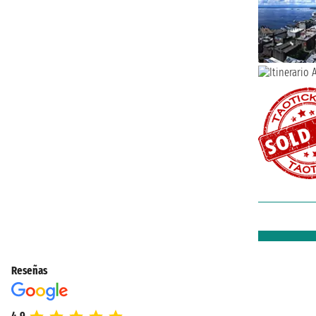
Reseñas
4.9