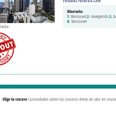
Itinerario:
1.
Vancouver,
2.
navegación,
3.
Ju
8.
Vancouver
Elige tu crucero
Curiosidades sobre los cruceros
Antes de salir en cruce