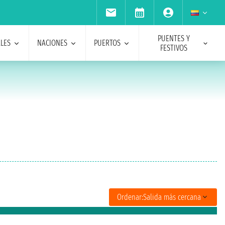
PUENTES Y
ALES
NACIONES
PUERTOS
FESTIVOS
Ordenar:
Salida más cercana