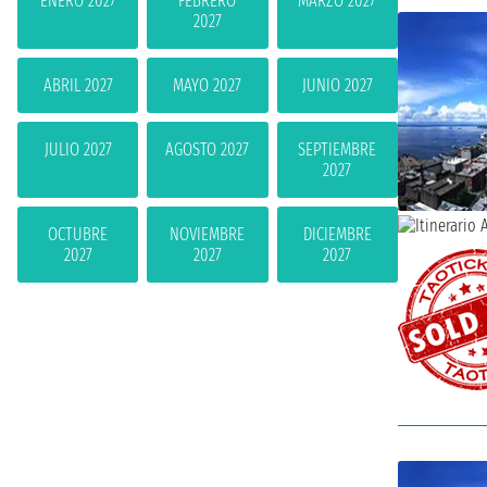
ENERO 2027
FEBRERO
MARZO 2027
2027
ABRIL 2027
MAYO 2027
JUNIO 2027
JULIO 2027
AGOSTO 2027
SEPTIEMBRE
2027
OCTUBRE
NOVIEMBRE
DICIEMBRE
2027
2027
2027