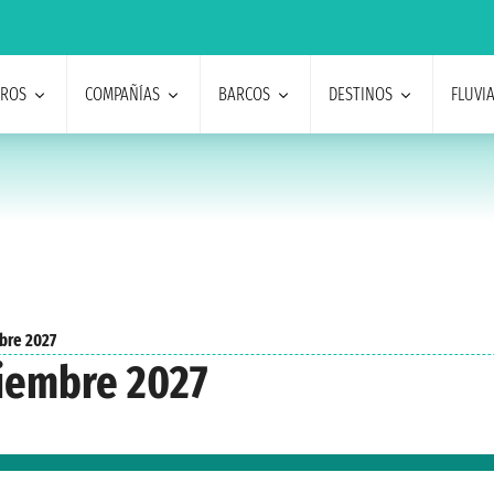
EROS
COMPAÑÍAS
BARCOS
DESTINOS
FLUVI
bre 2027
iembre 2027