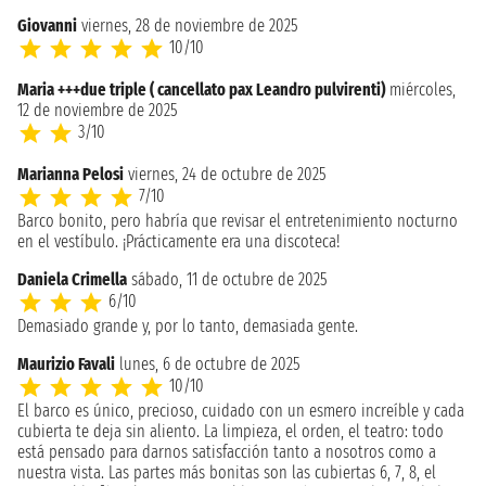
Giovanni
viernes, 28 de noviembre de 2025
10/10
Maria +++due triple ( cancellato pax Leandro pulvirenti)
miércoles,
12 de noviembre de 2025
3/10
Marianna Pelosi
viernes, 24 de octubre de 2025
7/10
Barco bonito, pero habría que revisar el entretenimiento nocturno
en el vestíbulo. ¡Prácticamente era una discoteca!
Daniela Crimella
sábado, 11 de octubre de 2025
6/10
Demasiado grande y, por lo tanto, demasiada gente.
Maurizio Favali
lunes, 6 de octubre de 2025
10/10
El barco es único, precioso, cuidado con un esmero increíble y cada
cubierta te deja sin aliento. La limpieza, el orden, el teatro: todo
está pensado para darnos satisfacción tanto a nosotros como a
nuestra vista. Las partes más bonitas son las cubiertas 6, 7, 8, el