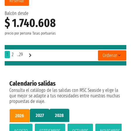
Reservar
Balcón desde
$ 1.740.608
precio por persona
Tasas portuarias
1
2
..29
Ordenar
Calendario salidas
Consulta el catálogo de las salidas con MSC Seaside y elige la
que mejor se adapte a tus necesidades entre nuestras muchas
propuestas de viaje.
2027
2028
2026