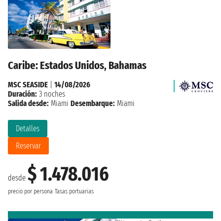
Caribe: Estados Unidos, Bahamas
MSC SEASIDE
|
14/08/2026
Duración:
3 noches
Salida desde:
Miami
Desembarque:
Miami
Detalles
Reservar
$ 1.478.016
desde
precio por persona
Tasas portuarias