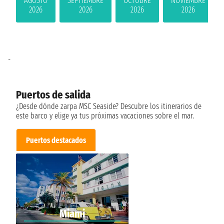
AGOSTO
SEPTIEMBRE
OCTUBRE
NOVIEMBRE
2026
2026
2026
2026
-
Puertos de salida
¿Desde dónde zarpa MSC Seaside? Descubre los itinerarios de
este barco y elige ya tus próximas vacaciones sobre el mar.
Puertos destacados
Miami