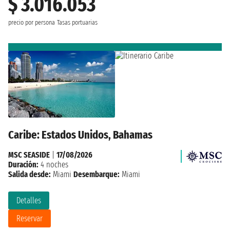
$ 3.016.053
precio por persona
Tasas portuarias
Caribe: Estados Unidos, Bahamas
MSC SEASIDE
|
17/08/2026
Duración:
4 noches
Salida desde:
Miami
Desembarque:
Miami
Detalles
Reservar