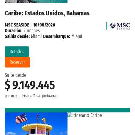
Caribe: Estados Unidos, Bahamas
MSC SEASIDE
|
10/08/2026
Duración:
7 noches
Salida desde:
Miami
Desembarque:
Miami
Detalles
Reservar
Suite desde
$ 9.149.445
precio por persona
Tasas portuarias