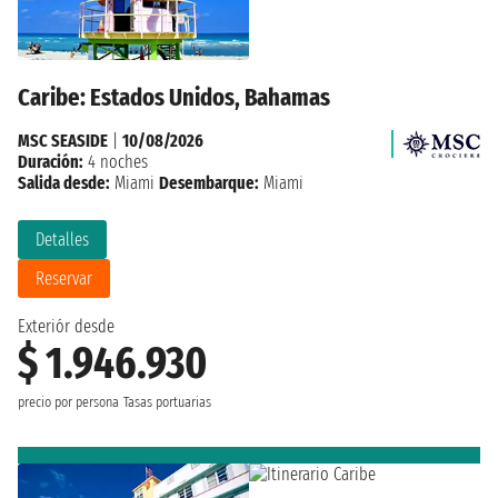
Caribe: Estados Unidos, Bahamas
MSC SEASIDE
|
10/08/2026
Duración:
4 noches
Salida desde:
Miami
Desembarque:
Miami
Detalles
Reservar
Exteriór desde
$ 1.946.930
precio por persona
Tasas portuarias