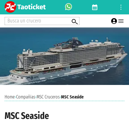
Busca un crucero
Home
›
Compañías
›
MSC Cruceros
›
MSC Seaside
MSC Seaside