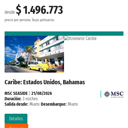
$ 1.496.773
desde
precio por persona
Tasas portuarias
Caribe: Estados Unidos, Bahamas
MSC SEASIDE
|
21/08/2026
Duración:
3 noches
Salida desde:
Miami
Desembarque:
Miami
Detalles