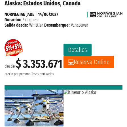
Alaska: Estados Unidos, Canada
NORWEGIAN JADE
|
14/06/2027
Duración:
7 noches
Salida desde:
Whittier
Desembarque:
Vancouver
Detalles
$ 3.353.671
Reserva Online
desde
precio por persona
Tasas portuarias