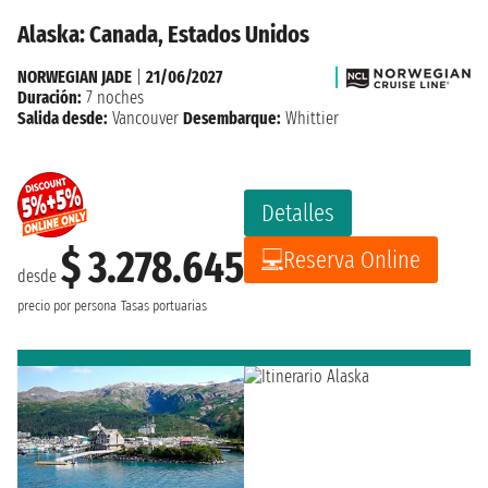
Alaska: Canada, Estados Unidos
NORWEGIAN JADE
|
21/06/2027
Duración:
7 noches
Salida desde:
Vancouver
Desembarque:
Whittier
Detalles
$ 3.278.645
Reserva Online
desde
precio por persona
Tasas portuarias