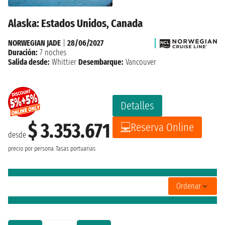
Alaska: Estados Unidos, Canada
NORWEGIAN JADE
|
28/06/2027
Duración:
7 noches
Salida desde:
Whittier
Desembarque:
Vancouver
Detalles
$ 3.353.671
Reserva Online
desde
precio por persona
Tasas portuarias
Ordenar