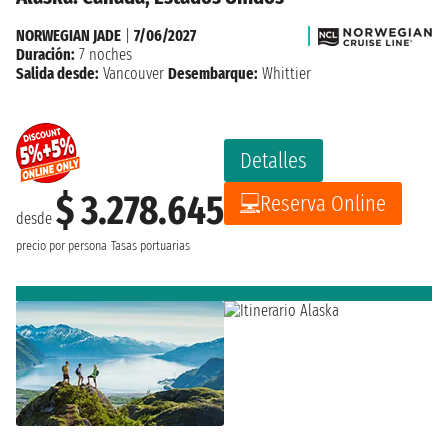
NORWEGIAN JADE
|
7/06/2027
Duración:
7 noches
Salida desde:
Vancouver
Desembarque:
Whittier
Detalles
$ 3.278.645
Reserva Online
desde
precio por persona
Tasas portuarias