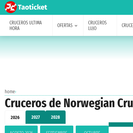
CRUCEROS ULTIMA
CRUCEROS
OFERTAS
CRUC
HORA
LUJO
home
›
Cruceros de Norwegian Cru
2027
2028
2026