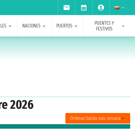
PUENTES Y
ALES
NACIONES
PUERTOS
FESTIVOS
re 2026
Ordenar:
Salida más cercana