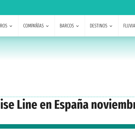
EROS
COMPAÑÍAS
BARCOS
DESTINOS
FLUVI
ise Line en España noviemb