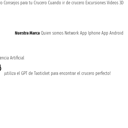
ro
Consejos para tu Crucero
Cuando ir de crucero
Excursiones
Videos 3D
Nuestra Marca
Quien somos
Network
App Iphone
App Android
encia Artificial
¡utiliza el GPT de Taoticket para encontrar el crucero perfecto!