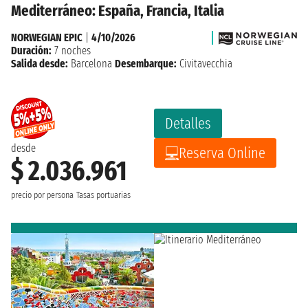
Mediterráneo: España, Francia, Italia
NORWEGIAN EPIC
|
4/10/2026
Duración:
7 noches
Salida desde:
Barcelona
Desembarque:
Civitavecchia
Detalles
desde
Reserva Online
$ 2.036.961
precio por persona
Tasas portuarias