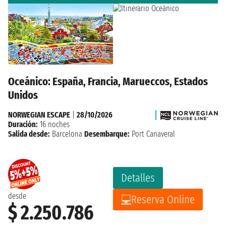
Oceánico: España, Francia, Marueccos, Estados
Unidos
NORWEGIAN ESCAPE
|
28/10/2026
Duración:
16 noches
Salida desde:
Barcelona
Desembarque:
Port Canaveral
Detalles
desde
Reserva Online
$ 2.250.786