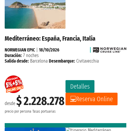
Mediterráneo: España, Francia, Italia
NORWEGIAN EPIC
|
18/10/2026
Duración:
7 noches
Salida desde:
Barcelona
Desembarque:
Civitavecchia
Detalles
$ 2.228.278
Reserva Online
desde
precio por persona
Tasas portuarias