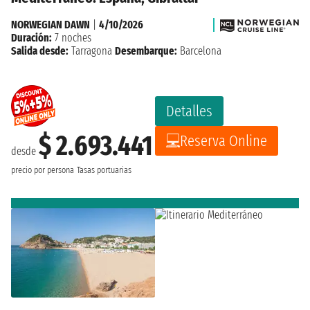
NORWEGIAN DAWN
|
4/10/2026
Duración:
7 noches
Salida desde:
Tarragona
Desembarque:
Barcelona
Detalles
$ 2.693.441
Reserva Online
desde
precio por persona
Tasas portuarias