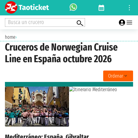
Busca un crucero
home
›
Cruceros de Norwegian Cruise
Line en España octubre 2026
Ordenar
Mediterráneo: España, Gibraltar