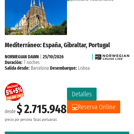
Mediterráneo: España, Gibraltar, Portugal
NORWEGIAN DAWN
|
25/10/2026
Duración:
7 noches
Salida desde:
Barcelona
Desembarque:
Lisboa
Detalles
$ 2.715.948
Reserva Online
desde
precio por persona
Tasas portuarias