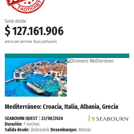
Suite desde
$ 127.161.906
precio por persona
Tasas portuarias
Mediterráneo: Croacia, Italia, Albania, Grecia
SEABOURN QUEST
|
23/08/2026
Duración:
7 noches
Salida desde:
Dubrovnik
Desembarque:
Atenas