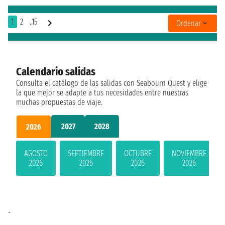
1
2
..15
Ordenar
Calendario salidas
Consulta el catálogo de las salidas con Seabourn Quest y elige
la que mejor se adapte a tus necesidades entre nuestras
muchas propuestas de viaje.
2027
2028
2026
AGOSTO
SEPTIEMBRE
OCTUBRE
NOVIEMBRE
2026
2026
2026
2026
-