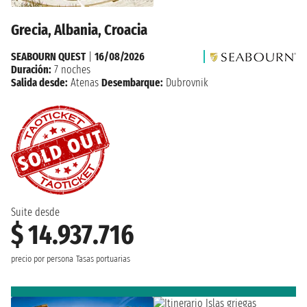
Grecia, Albania, Croacia
SEABOURN QUEST
|
16/08/2026
Duración:
7 noches
Salida desde:
Atenas
Desembarque:
Dubrovnik
Suite desde
$ 14.937.716
precio por persona
Tasas portuarias