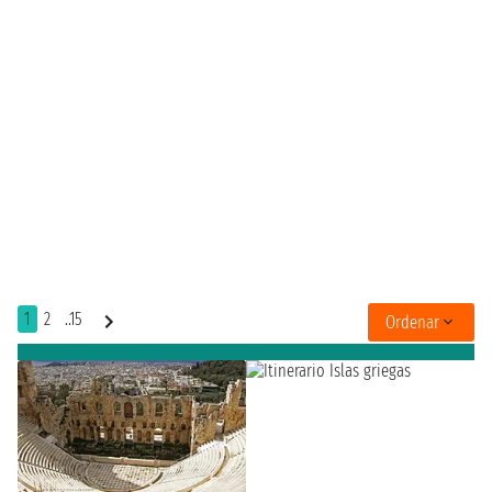
1
2
..15
Ordenar