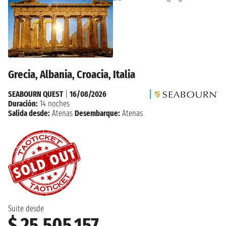
Grecia, Albania, Croacia, Italia
SEABOURN QUEST
|
16/08/2026
Duración:
14 noches
Salida desde:
Atenas
Desembarque:
Atenas
Suite desde
$ 25.505.157