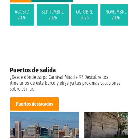
AGOSTO
SEPTIEMBRE
OCTUBRE
NOVIEMBRE
2026
2026
2026
2026
-
Puertos de salida
¿Desde dónde zarpa Carnival Miracle ®? Descubre los
itinerarios de este barco y elige ya tus próximas vacaciones
sobre el mar.
Puertos destacados