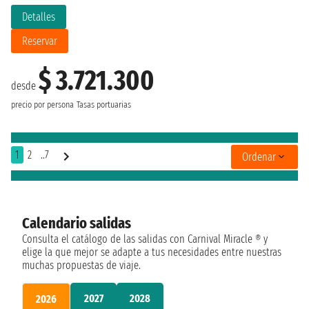
Detalles
Reservar
$ 3.721.300
desde
precio por persona
Tasas portuarias
1
2
..7
Ordenar
Calendario salidas
Consulta el catálogo de las salidas con Carnival Miracle ® y
elige la que mejor se adapte a tus necesidades entre nuestras
muchas propuestas de viaje.
2027
2028
2026