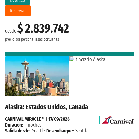
Reservar
$ 2.839.742
desde
precio por persona
Tasas portuarias
Alaska: Estados Unidos, Canada
CARNIVAL MIRACLE ®
|
17/09/2026
Duración:
9 noches
Salida desde:
Seattle
Desembarque:
Seattle