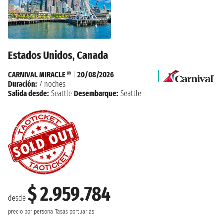
Estados Unidos, Canada
CARNIVAL MIRACLE ®
|
20/08/2026
Duración:
7 noches
Salida desde:
Seattle
Desembarque:
Seattle
$ 2.959.784
desde
precio por persona
Tasas portuarias