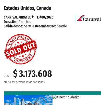
Estados Unidos, Canada
CARNIVAL MIRACLE ®
|
13/08/2026
Duración:
7 noches
Salida desde:
Seattle
Desembarque:
Seattle
$ 3.173.608
desde
precio por persona
Tasas portuarias