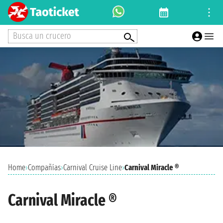
Busca un crucero
Home
›
Compañías
›
Carnival Cruise Line
›
Carnival Miracle ®
Carnival Miracle ®