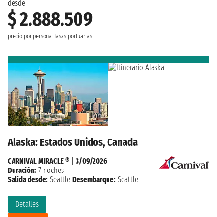
desde
$ 2.888.509
precio por persona
Tasas portuarias
Alaska: Estados Unidos, Canada
CARNIVAL MIRACLE ®
|
3/09/2026
Duración:
7 noches
Salida desde:
Seattle
Desembarque:
Seattle
Detalles