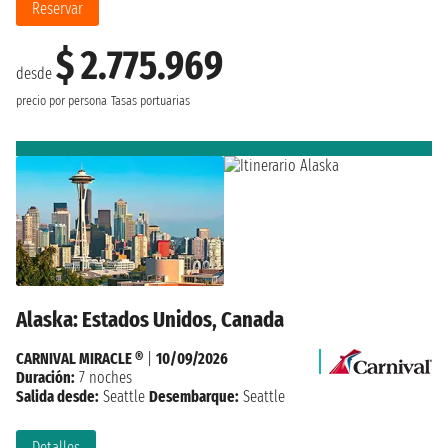
Reservar
$ 2.775.969
desde
precio por persona
Tasas portuarias
Alaska: Estados Unidos, Canada
CARNIVAL MIRACLE ®
|
10/09/2026
Duración:
7 noches
Salida desde:
Seattle
Desembarque:
Seattle
Detalles