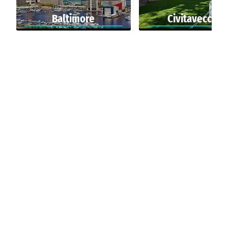
Baltimore
Civitavecchia