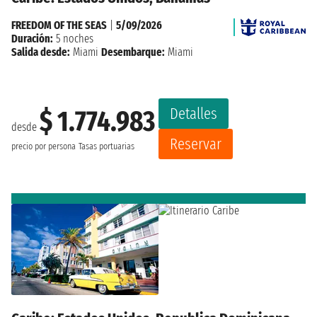
FREEDOM OF THE SEAS
|
5/09/2026
Duración:
5 noches
Salida desde:
Miami
Desembarque:
Miami
Detalles
$ 1.774.983
desde
Reservar
precio por persona
Tasas portuarias