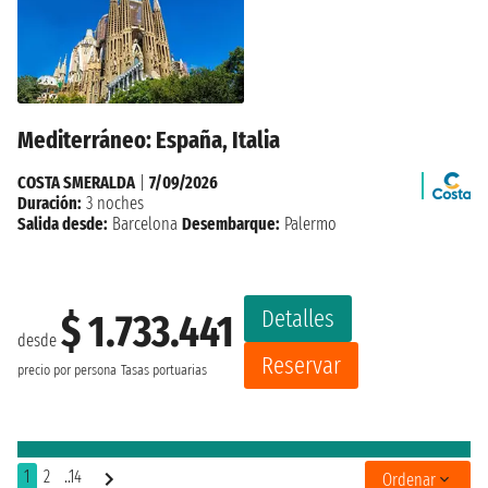
Mediterráneo: España, Italia
COSTA SMERALDA
|
7/09/2026
Duración:
3 noches
Salida desde:
Barcelona
Desembarque:
Palermo
Detalles
$ 1.733.441
desde
Reservar
precio por persona
Tasas portuarias
1
2
..14
Ordenar