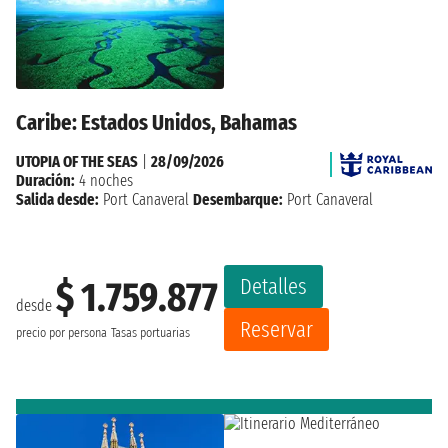
Caribe: Estados Unidos, Bahamas
UTOPIA OF THE SEAS
|
28/09/2026
Duración:
4 noches
Salida desde:
Port Canaveral
Desembarque:
Port Canaveral
Detalles
$ 1.759.877
desde
Reservar
precio por persona
Tasas portuarias