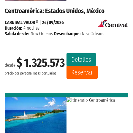
Centroamérica: Estados Unidos, México
CARNIVAL VALOR ®
|
24/09/2026
Duración:
4 noches
Salida desde:
New Orleans
Desembarque:
New Orleans
Detalles
$ 1.325.573
desde
Reservar
precio por persona
Tasas portuarias