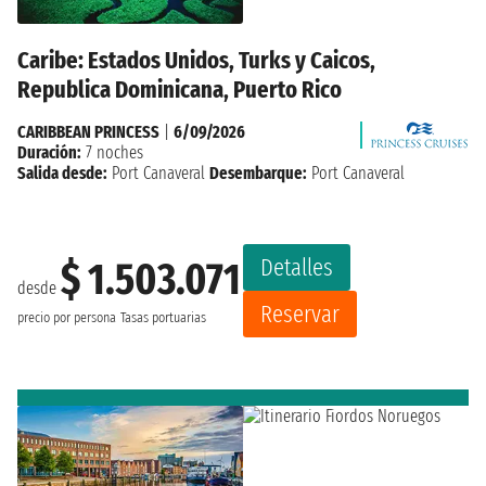
Caribe: Estados Unidos, Turks y Caicos,
Republica Dominicana, Puerto Rico
CARIBBEAN PRINCESS
|
6/09/2026
Duración:
7 noches
Salida desde:
Port Canaveral
Desembarque:
Port Canaveral
Detalles
$ 1.503.071
desde
Reservar
precio por persona
Tasas portuarias