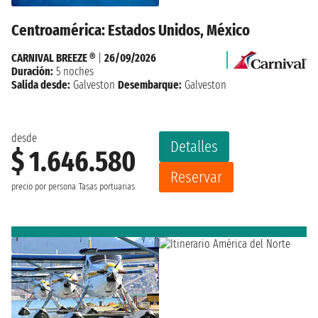
Centroamérica: Estados Unidos, México
CARNIVAL BREEZE ®
|
26/09/2026
Duración:
5 noches
Salida desde:
Galveston
Desembarque:
Galveston
desde
Detalles
$ 1.646.580
Reservar
precio por persona
Tasas portuarias