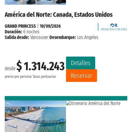
América del Norte: Canada, Estados Unidos
GRAND PRINCESS
|
19/09/2026
Duración:
6 noches
Salida desde:
Vancouver
Desembarque:
Los Angeles
Detalles
$ 1.314.243
desde
Reservar
precio por persona
Tasas portuarias