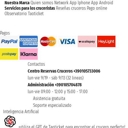
Nuestra Marca
Quien somos
Network
App Iphone
App Android
Servicios para los cruceristas
Reseñas cruceros
Pago online
Observatorio Taoticket
Pagos
Contactos
Centro Reservas Cruceros +390105733006
lun-vie 9/19 - sáb 9/13 (32 lineas)
Administración +390105704878
lun-vie 09:00 - 12:00 y 15:00 - 17:00
Asistencia gratuita
Soporte especializado
Inteligencia Artificial
¡utiliza el GPT de Taoticket para encontrar el crucero perfecto!