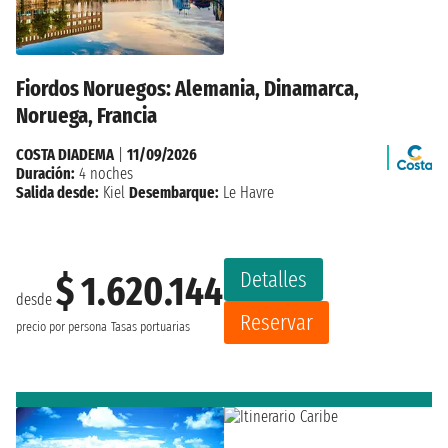
Fiordos Noruegos: Alemania, Dinamarca,
Noruega, Francia
COSTA DIADEMA
|
11/09/2026
Duración:
4 noches
Salida desde:
Kiel
Desembarque:
Le Havre
Detalles
$ 1.620.144
desde
Reservar
precio por persona
Tasas portuarias