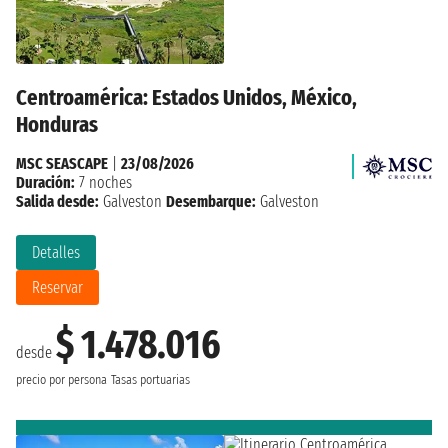
Centroamérica: Estados Unidos, México,
Honduras
MSC SEASCAPE
|
23/08/2026
Duración:
7 noches
Salida desde:
Galveston
Desembarque:
Galveston
Detalles
Reservar
$ 1.478.016
desde
precio por persona
Tasas portuarias