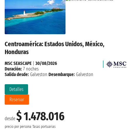
Centroamérica: Estados Unidos, México,
Honduras
MSC SEASCAPE
|
30/08/2026
Duración:
7 noches
Salida desde:
Galveston
Desembarque:
Galveston
Detalles
Reservar
$ 1.478.016
desde
precio por persona
Tasas portuarias