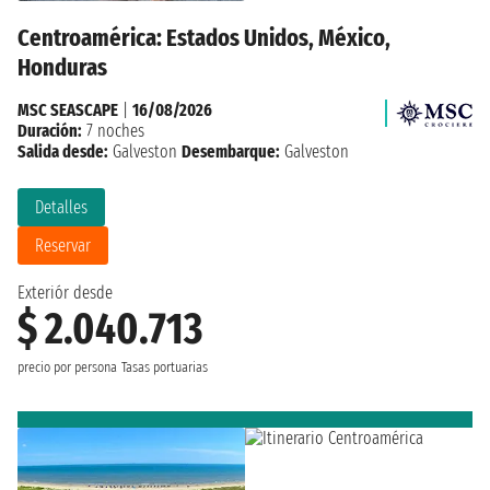
Centroamérica: Estados Unidos, México,
Honduras
MSC SEASCAPE
|
16/08/2026
Duración:
7 noches
Salida desde:
Galveston
Desembarque:
Galveston
Detalles
Reservar
Exteriór desde
$ 2.040.713
precio por persona
Tasas portuarias