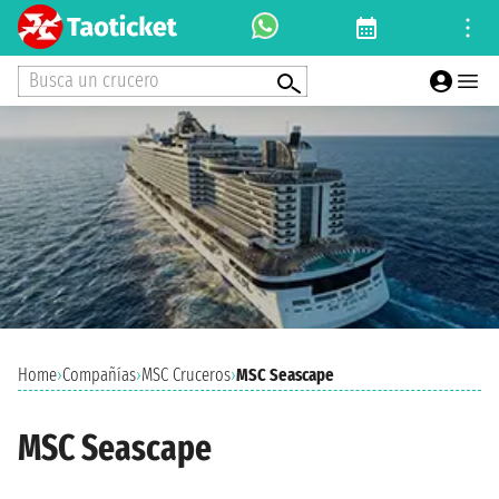
Busca un crucero
Home
›
Compañías
›
MSC Cruceros
›
MSC Seascape
MSC Seascape