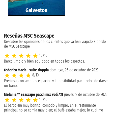
Galveston
Reseñas MSC Seascape
Descubre las opiniones de los clientes que ya han viajado a bordo
de MSC Seascape
10/10
Barco limpio y bien equipado en todos los aspectos.
Federica Macis - suite doppia
domingo, 26 de octubre de 2025
8/10
Preciosa, con amplios espacios y la posibilidad para todos de darse
un baño.
Melania ** seascape pacch msc voli ATI
jueves, 9 de octubre de 2025
10/10
El barco era muy bonito, cómodo y limpio. En el restaurante
principal no se comía muy bien; el bufé estaba mejor, lo cual me