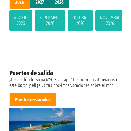
2027
2028
2026
AGOSTO
SEPTIEMBRE
OCTUBRE
NOVIEMBRE
2026
2026
2026
2026
-
Puertos de salida
¿Desde dónde zarpa MSC Seascape? Descubre los itinerarios de
este barco y elige ya tus próximas vacaciones sobre el mar.
Puertos destacados