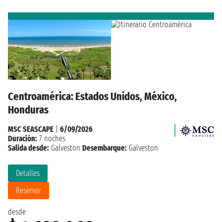
Centroamérica: Estados Unidos, México,
Honduras
MSC SEASCAPE
|
6/09/2026
Duración:
7 noches
Salida desde:
Galveston
Desembarque:
Galveston
Detalles
Reservar
desde