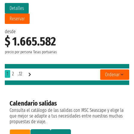
Detalles
Reservar
desde
$ 1.665.582
precio por persona
Tasas portuarias
1
2
..12
Ordenar
Calendario salidas
Consulta el catálogo de las salidas con MSC Seascape y elige la
que mejor se adapte a tus necesidades entre nuestras muchas
propuestas de viaje.