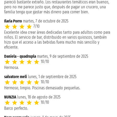
pareció bastante extraño. Los restaurantes temáticos eran buenos,
pero no me parece justo que, después de pagar un crucero, una
familia tenga que gastar más dinero para comer bien.
Ilaria Porro
martes, 7 de octubre de 2025
7/10
Excelente idea crear áreas dedicadas tanto para adultos como para
niños. El servicio de bar, distribuido en varios quioscos, también
hizo que el acceso a las bebidas fuera mucho más sencillo y
eficiente.
Daniela - quadrupla
martes, 9 de septiembre de 2025
10/10
Hermosa.
salvatore meli
lunes, 1 de septiembre de 2025
10/10
Hermoso, limpio. Piscinas demasiado pequeñas.
NUNZIA
lunes, 18 de agosto de 2025
10/10
Barco perfecto.