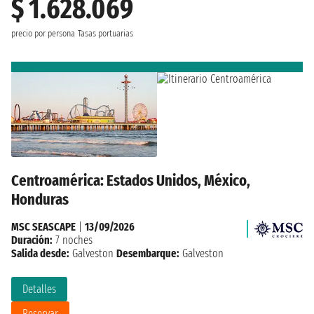
$ 1.628.069
precio por persona
Tasas portuarias
Centroamérica: Estados Unidos, México,
Honduras
MSC SEASCAPE
|
13/09/2026
Duración:
7 noches
Salida desde:
Galveston
Desembarque:
Galveston
Detalles
Reservar