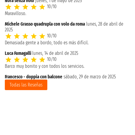
Nora senza volo
jueves, 1 de mayo de 2025
10/10
Maravilloso.
Michele Grasso quadrupla con volo da roma
lunes, 28 de abril de
2025
10/10
Demasiada gente a bordo, todo es más difícil.
Luca Fumagalli
lunes, 14 de abril de 2025
10/10
Barco muy bonito y con todos los servicios.
Francesco - doppia con balcone
sábado, 29 de marzo de 2025
Todas las Reseñas