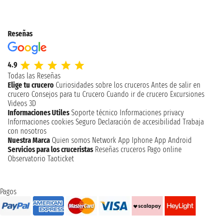
Reseñas
4.9
Todas las Reseñas
Elige tu crucero
Curiosidades sobre los cruceros
Antes de salir en
crucero
Consejos para tu Crucero
Cuando ir de crucero
Excursiones
Videos 3D
Informaciones Utiles
Soporte técnico
Informaciones privacy
Informaciones cookies
Seguro
Declaración de accesibilidad
Trabaja
con nosotros
Nuestra Marca
Quien somos
Network
App Iphone
App Android
Servicios para los cruceristas
Reseñas cruceros
Pago online
Observatorio Taoticket
Pagos