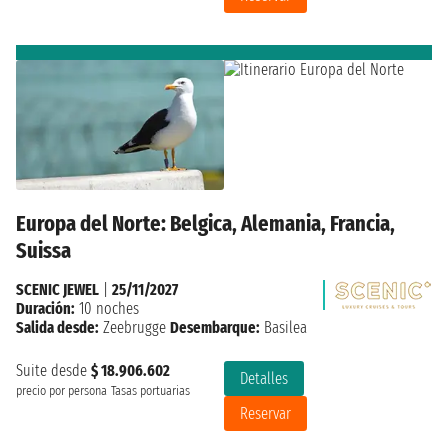
Europa del Norte: Belgica, Alemania, Francia,
Suissa
SCENIC JEWEL
|
25/11/2027
Duración:
10 noches
Salida desde:
Zeebrugge
Desembarque:
Basilea
Suite desde
$ 18.906.602
Detalles
precio por persona
Tasas portuarias
Reservar