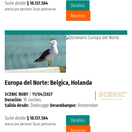
Suite desde
$ 18.137.584
Detalles
precio por persona
Tasas portuarias
Reservar
Europa del Norte: Belgica, Holanda
SCENIC RUBY
|
11/04/2027
Duración:
10 noches
Salida desde:
Zeebrugge
Desembarque:
Amsterdam
Suite desde
$ 18.137.584
Detalles
precio por persona
Tasas portuarias
Reservar