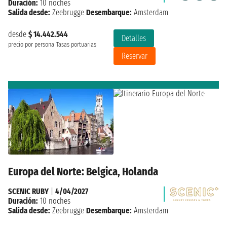
Duración:
10 noches
Salida desde:
Zeebrugge
Desembarque:
Amsterdam
desde
$ 14.442.544
Detalles
precio por persona
Tasas portuarias
Reservar
Europa del Norte: Belgica, Holanda
SCENIC RUBY
|
4/04/2027
Duración:
10 noches
Salida desde:
Zeebrugge
Desembarque:
Amsterdam