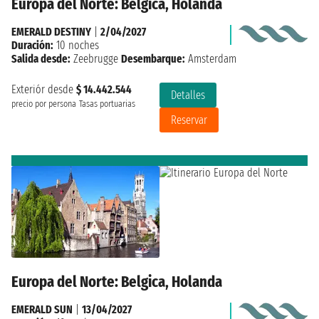
Europa del Norte: Belgica, Holanda
EMERALD DESTINY
|
2/04/2027
Duración:
10 noches
Salida desde:
Zeebrugge
Desembarque:
Amsterdam
Exteriór desde
$ 14.442.544
Detalles
precio por persona
Tasas portuarias
Reservar
Europa del Norte: Belgica, Holanda
EMERALD SUN
|
13/04/2027