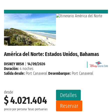
América del Norte: Estados Unidos, Bahamas
DISNEY WISH
|
14/09/2026
Duración:
4 noches
Salida desde:
Port Canaveral
Desembarque:
Port Canaveral
desde
Detalles
$ 4.021.404
Reservar
precio por persona
Tasas portuarias