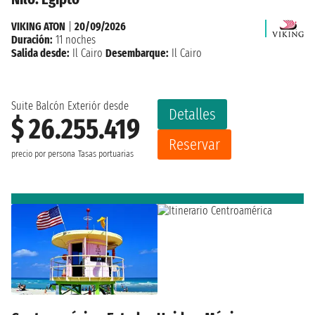
VIKING ATON
|
20/09/2026
Duración:
11 noches
Salida desde:
Il Cairo
Desembarque:
Il Cairo
Suite Balcón Exteriór desde
Detalles
$ 26.255.419
Reservar
precio por persona
Tasas portuarias