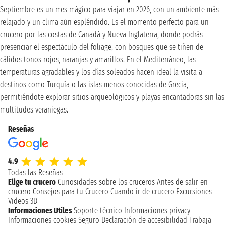
Septiembre es un mes mágico para viajar en 2026, con un ambiente más
relajado y un clima aún espléndido. Es el momento perfecto para un
crucero por las costas de Canadá y Nueva Inglaterra, donde podrás
presenciar el espectáculo del foliage, con bosques que se tiñen de
cálidos tonos rojos, naranjas y amarillos. En el Mediterráneo, las
temperaturas agradables y los días soleados hacen ideal la visita a
destinos como Turquía o las islas menos conocidas de Grecia,
permitiéndote explorar sitios arqueológicos y playas encantadoras sin las
multitudes veraniegas.
Reseñas
4.9
Todas las Reseñas
Elige tu crucero
Curiosidades sobre los cruceros
Antes de salir en
crucero
Consejos para tu Crucero
Cuando ir de crucero
Excursiones
Videos 3D
Informaciones Utiles
Soporte técnico
Informaciones privacy
Informaciones cookies
Seguro
Declaración de accesibilidad
Trabaja