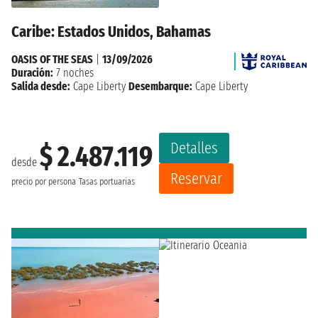
Caribe: Estados Unidos, Bahamas
OASIS OF THE SEAS
|
13/09/2026
Duración:
7 noches
Salida desde:
Cape Liberty
Desembarque:
Cape Liberty
Detalles
$ 2.487.119
desde
Reservar
precio por persona
Tasas portuarias