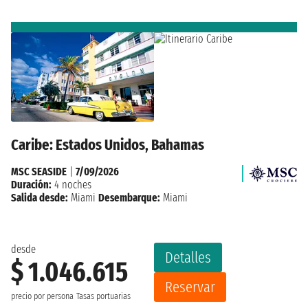
Caribe: Estados Unidos, Bahamas
MSC SEASIDE
|
7/09/2026
Duración:
4 noches
Salida desde:
Miami
Desembarque:
Miami
desde
Detalles
$ 1.046.615
Reservar
precio por persona
Tasas portuarias