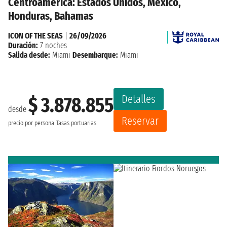
Centroamérica: Estados Unidos, México,
Honduras, Bahamas
ICON OF THE SEAS
|
26/09/2026
Duración:
7 noches
Salida desde:
Miami
Desembarque:
Miami
Detalles
$ 3.878.855
desde
Reservar
precio por persona
Tasas portuarias