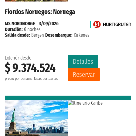
Fiordos Noruegos: Noruega
MS NORDNORGE
|
3/09/2026
Duración:
6 noches
Salida desde:
Bergen
Desembarque:
Kirkenes
Exteriór desde
Detalles
$ 9.374.524
Reservar
precio por persona
Tasas portuarias