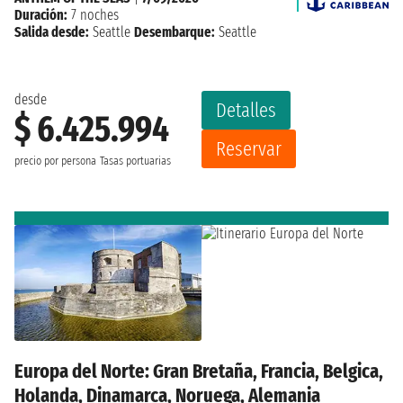
Duración:
7 noches
Salida desde:
Seattle
Desembarque:
Seattle
desde
Detalles
$ 6.425.994
Reservar
precio por persona
Tasas portuarias
Europa del Norte: Gran Bretaña, Francia, Belgica,
Holanda, Dinamarca, Noruega, Alemania