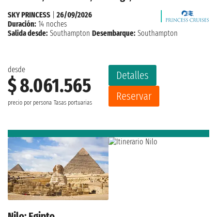
SKY PRINCESS
|
26/09/2026
Duración:
14 noches
Salida desde:
Southampton
Desembarque:
Southampton
desde
Detalles
$ 8.061.565
Reservar
precio por persona
Tasas portuarias
Nilo: Egipto