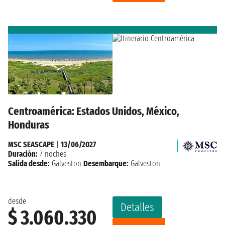
Centroamérica: Estados Unidos, México,
Honduras
MSC SEASCAPE
|
13/06/2027
Duración:
7 noches
Salida desde:
Galveston
Desembarque:
Galveston
desde
Detalles
$ 3.060.330