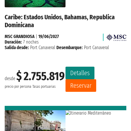
Caribe: Estados Unidos, Bahamas, Republica
Dominicana
MSC GRANDIOSA
|
19/06/2027
Duración:
7 noches
Salida desde:
Port Canaveral
Desembarque:
Port Canaveral
Detalles
$ 2.755.819
desde
Reservar
precio por persona
Tasas portuarias