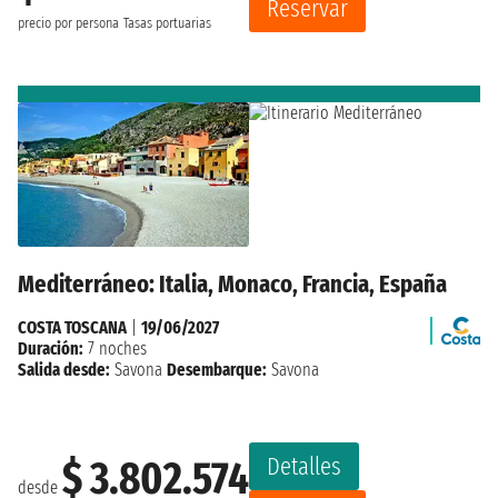
Reservar
precio por persona
Tasas portuarias
Mediterráneo: Italia, Monaco, Francia, España
COSTA TOSCANA
|
19/06/2027
Duración:
7 noches
Salida desde:
Savona
Desembarque:
Savona
Detalles
$ 3.802.574
desde