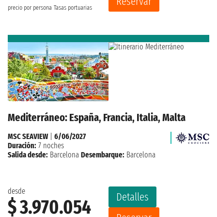
Reservar
precio por persona
Tasas portuarias
Mediterráneo: España, Francia, Italia, Malta
MSC SEAVIEW
|
6/06/2027
Duración:
7 noches
Salida desde:
Barcelona
Desembarque:
Barcelona
desde
Detalles
$ 3.970.054