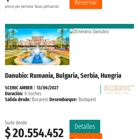
Reservar
precio por persona
Tasas portuarias
Danubio: Rumania, Bulgaria, Serbia, Hungría
SCENIC AMBER
|
13/06/2027
Duración:
8 noches
Salida desde:
Bucarest
Desembarque:
Budapest
Suite desde
Detalles
$ 20.554.452