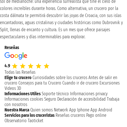
sol de medianoche: una experiencia surrealista que tiñe el cielo de
colores increíbles durante horas. Como alternativa, un crucero por la
costa dálmata te permitirá descubrir las joyas de Croacia, con sus islas
encantadoras, aguas cristalinas y ciudades históricas como Dubrovnik y
Split, llenas de encanto y cultura. Es un mes que ofrece paisajes
espectaculares y días interminables para explorar.
Reseñas
4.9
Todas las Reseñas
Elige tu crucero
Curiosidades sobre los cruceros
Antes de salir en
crucero
Consejos para tu Crucero
Cuando ir de crucero
Excursiones
Videos 3D
Informaciones Utiles
Soporte técnico
Informaciones privacy
Informaciones cookies
Seguro
Declaración de accesibilidad
Trabaja
con nosotros
Nuestra Marca
Quien somos
Network
App Iphone
App Android
Servicios para los cruceristas
Reseñas cruceros
Pago online
Observatorio Taoticket