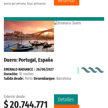
Reservar
precio por persona
Tasas portuarias
Duero: Portugal, España
EMERALD RADIANCE
|
26/06/2027
Duración:
10 noches
Salida desde:
Porto
Desembarque:
Barcelona
Exteriór desde
Detalles
$ 20.744.771