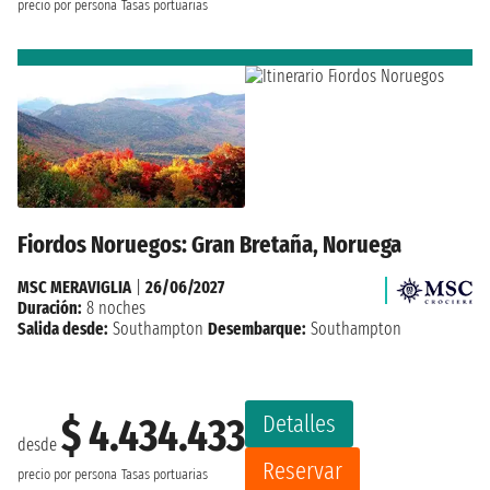
precio por persona
Tasas portuarias
Fiordos Noruegos: Gran Bretaña, Noruega
MSC MERAVIGLIA
|
26/06/2027
Duración:
8 noches
Salida desde:
Southampton
Desembarque:
Southampton
Detalles
$ 4.434.433
desde
Reservar
precio por persona
Tasas portuarias