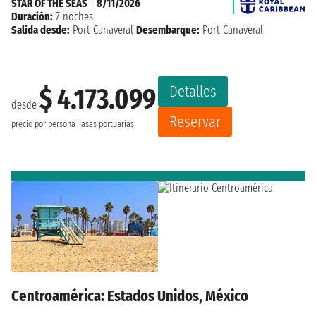
STAR OF THE SEAS
|
8/11/2026
Duración:
7 noches
Salida desde:
Port Canaveral
Desembarque:
Port Canaveral
Detalles
$ 4.173.099
desde
Reservar
precio por persona
Tasas portuarias
Centroamérica: Estados Unidos, México