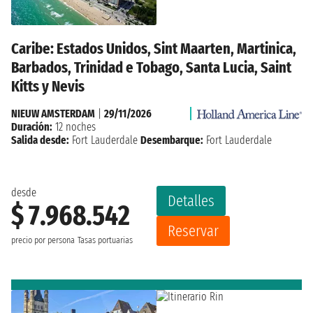
Caribe: Estados Unidos, Sint Maarten, Martinica,
Barbados, Trinidad e Tobago, Santa Lucia, Saint
Kitts y Nevis
NIEUW AMSTERDAM
|
29/11/2026
Duración:
12 noches
Salida desde:
Fort Lauderdale
Desembarque:
Fort Lauderdale
desde
Detalles
$ 7.968.542
Reservar
precio por persona
Tasas portuarias