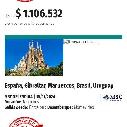
$ 1.106.532
desde
precio por persona
Tasas portuarias
España, Gibraltar, Marueccos, Brasil, Uruguay
MSC SPLENDIDA
|
15/11/2026
Duración:
17 noches
Salida desde:
Barcelona
Desembarque:
Montevideo