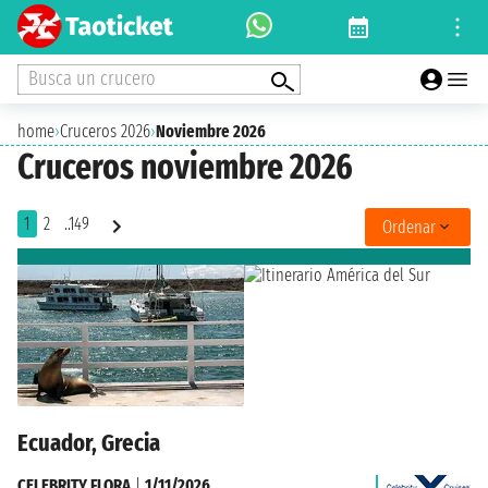
Busca un crucero
home
›
Cruceros 2026
›
Noviembre 2026
Cruceros noviembre 2026
1
2
..149
Ordenar
Ecuador, Grecia
CELEBRITY FLORA
|
1/11/2026