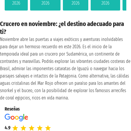
2026
2026
2026
2026
Crucero en noviembre: ¿el destino adecuado para
ti?
Noviembre abre las puertas a viajes exóticos y aventuras inolvidables
para dejar un hermoso recuerdo en este 2026. Es el inicio de la
temporada ideal para un crucero por Sudamérica, un continente de
contrastes y maravillas. Podrás explorar las vibrantes ciudades costeras de
Brasil, admirar las imponentes cataratas de Iguazú o navegar hacia los
paisajes salvajes e intactos de la Patagonia. Como alternativa, las cálidas
aguas cristalinas del Mar Rojo ofrecen un paraíso para los amantes del
snorkel y el buceo, con la posibilidad de explorar los famosos arrecifes
de coral egipcios, ricos en vida marina.
Reseñas
4.9