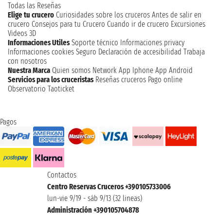
Todas las Reseñas
Elige tu crucero
Curiosidades sobre los cruceros
Antes de salir en
crucero
Consejos para tu Crucero
Cuando ir de crucero
Excursiones
Videos 3D
Informaciones Utiles
Soporte técnico
Informaciones privacy
Informaciones cookies
Seguro
Declaración de accesibilidad
Trabaja
con nosotros
Nuestra Marca
Quien somos
Network
App Iphone
App Android
Servicios para los cruceristas
Reseñas cruceros
Pago online
Observatorio Taoticket
Pagos
Contactos
Centro Reservas Cruceros +390105733006
lun-vie 9/19 - sáb 9/13 (32 lineas)
Administración +390105704878