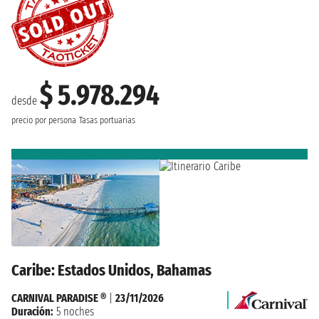
$ 5.978.294
desde
precio por persona
Tasas portuarias
Caribe: Estados Unidos, Bahamas
CARNIVAL PARADISE ®
|
23/11/2026
Duración:
5 noches