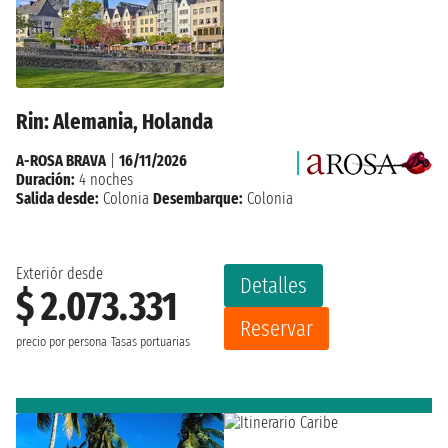
Rin: Alemania, Holanda
A-ROSA BRAVA
|
16/11/2026
Duración:
4 noches
Salida desde:
Colonia
Desembarque:
Colonia
Exteriór desde
Detalles
$ 2.073.331
Reservar
precio por persona
Tasas portuarias