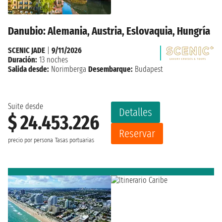
Danubio: Alemania, Austria, Eslovaquia, Hungría
SCENIC JADE
|
9/11/2026
Duración:
13 noches
Salida desde:
Norimberga
Desembarque:
Budapest
Suite desde
Detalles
$ 24.453.226
Reservar
precio por persona
Tasas portuarias