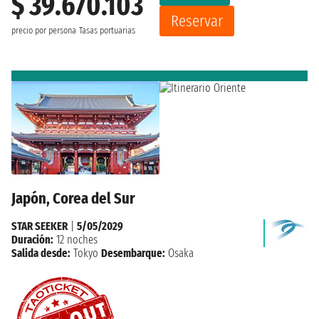
$ 39.670.103
Reservar
precio por persona
Tasas portuarias
Japón, Corea del Sur
STAR SEEKER
|
5/05/2029
Duración:
12 noches
Salida desde:
Tokyo
Desembarque:
Osaka