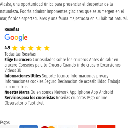
Alaska, una oportunidad única para presenciar el despertar de la
naturaleza. Podrás admirar imponentes glaciares que se sumergen en el
mar, fiordos espectaculares y una fauna majestuosa en su hábitat natural.
Reseñas
4.9
Todas las Reseñas
Elige tu crucero
Curiosidades sobre los cruceros
Antes de salir en
crucero
Consejos para tu Crucero
Cuando ir de crucero
Excursiones
Videos 3D
Informaciones Utiles
Soporte técnico
Informaciones privacy
Informaciones cookies
Seguro
Declaración de accesibilidad
Trabaja
con nosotros
Nuestra Marca
Quien somos
Network
App Iphone
App Android
Servicios para los cruceristas
Reseñas cruceros
Pago online
Observatorio Taoticket
Pagos