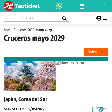
Busca un crucero
home
›
Cruceros 2029
›
Mayo 2029
Cruceros mayo 2029
Ordenar
Japón, Corea del Sur
STAR SEEKER
|
15/05/2029