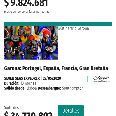
$ 9.824.681
precio por persona
Tasas portuarias
Garona: Portugal, España, Francia, Gran Bretaña
SEVEN SEAS EXPLORER
|
27/05/2029
Duración:
10 noches
Salida desde:
Lisboa
Desembarque:
Southampton
Suite desde
Detalles