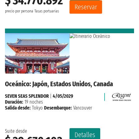
$ 34.770.892
Reservar
precio por persona
Tasas portuarias
Oceánico: Japón, Estados Unidos, Canada
SEVEN SEAS SPLENDOR
|
4/05/2029
Duración:
19 noches
Salida desde:
Tokyo
Desembarque:
Vancouver
Suite desde
Detalles