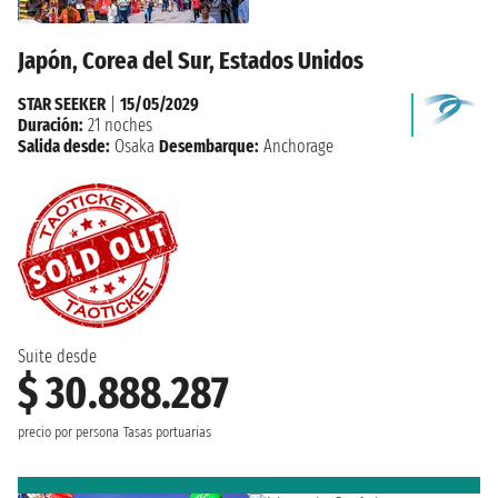
Japón, Corea del Sur, Estados Unidos
STAR SEEKER
|
15/05/2029
Duración:
21 noches
Salida desde:
Osaka
Desembarque:
Anchorage
Suite desde
$ 30.888.287
precio por persona
Tasas portuarias