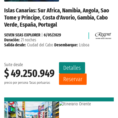
Islas Canarias: Sur Africa, Namibia, Angola, Sao
Tome y Principe, Costa d'Avorio, Gambia, Cabo
Verde, España, Portugal
SEVEN SEAS EXPLORER
|
6/05/2029
Duración:
21 noches
Salida desde:
Ciudad del Cabo
Desembarque:
Lisboa
Suite desde
Detalles
$ 49.250.949
Reservar
precio por persona
Tasas portuarias