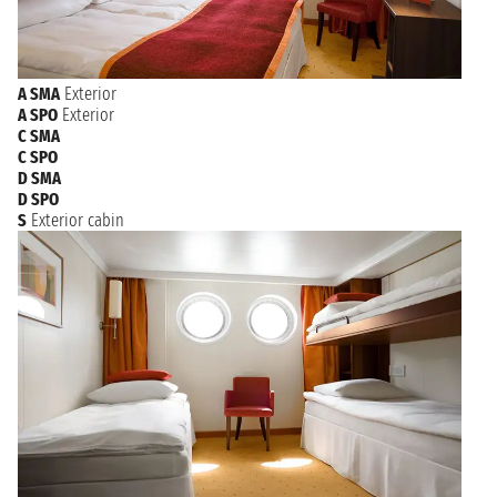
A SMA
Exterior
A SPO
Exterior
C SMA
C SPO
D SMA
D SPO
S
Exterior cabin