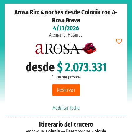
Arosa Rin: 4 noches desde Colonia con A-
Rosa Brava
4/11/2026
Alemania, Holanda
desde
$ 2.073.331
Precio por persona
Reservar
Modificar Fecha
Itinerario del crucero
embarque:
Colonia
➞ Desembarque:
Colonia