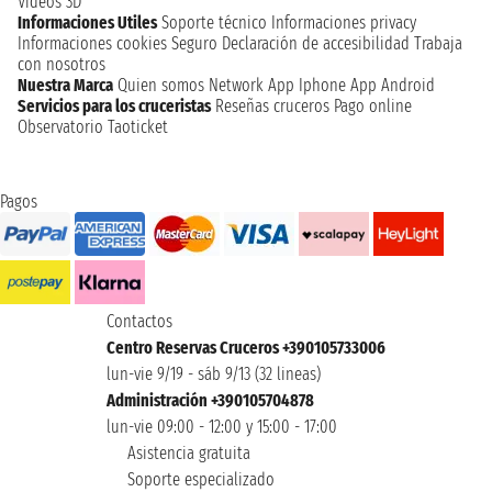
Videos 3D
Informaciones Utiles
Soporte técnico
Informaciones privacy
Informaciones cookies
Seguro
Declaración de accesibilidad
Trabaja
con nosotros
Nuestra Marca
Quien somos
Network
App Iphone
App Android
Servicios para los cruceristas
Reseñas cruceros
Pago online
Observatorio Taoticket
Pagos
Contactos
Centro Reservas Cruceros +390105733006
lun-vie 9/19 - sáb 9/13 (32 lineas)
Administración +390105704878
lun-vie 09:00 - 12:00 y 15:00 - 17:00
Asistencia gratuita
Soporte especializado