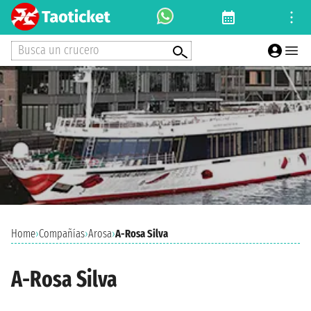
Busca un crucero
Home
›
Compañías
›
Arosa
›
A-Rosa Silva
A-Rosa Silva