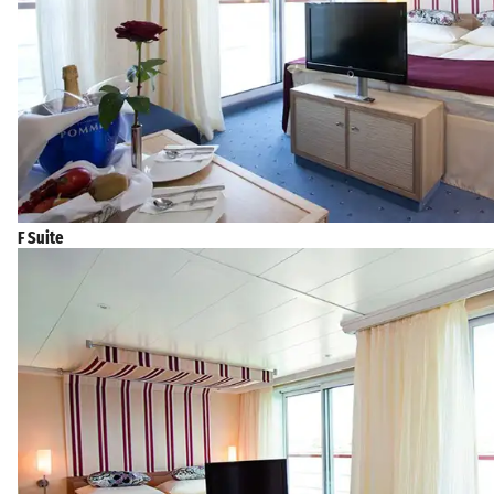
F Suite