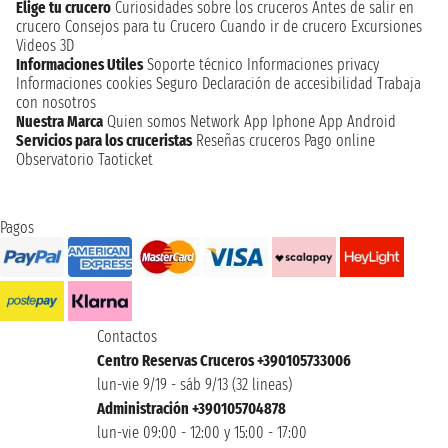
Elige tu crucero
Curiosidades sobre los cruceros
Antes de salir en
crucero
Consejos para tu Crucero
Cuando ir de crucero
Excursiones
Videos 3D
Informaciones Utiles
Soporte técnico
Informaciones privacy
Informaciones cookies
Seguro
Declaración de accesibilidad
Trabaja
con nosotros
Nuestra Marca
Quien somos
Network
App Iphone
App Android
Servicios para los cruceristas
Reseñas cruceros
Pago online
Observatorio Taoticket
Pagos
Contactos
Centro Reservas Cruceros +390105733006
lun-vie 9/19 - sáb 9/13 (32 lineas)
Administración +390105704878
lun-vie 09:00 - 12:00 y 15:00 - 17:00