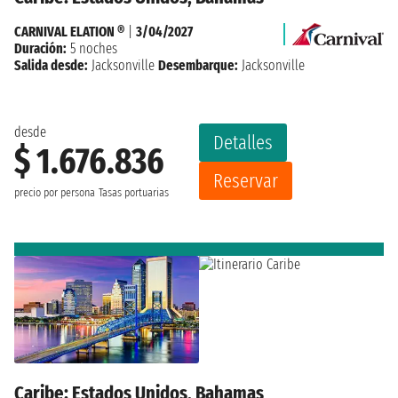
CARNIVAL ELATION ®
|
3/04/2027
Duración:
5 noches
Salida desde:
Jacksonville
Desembarque:
Jacksonville
desde
Detalles
$ 1.676.836
Reservar
precio por persona
Tasas portuarias
Caribe: Estados Unidos, Bahamas