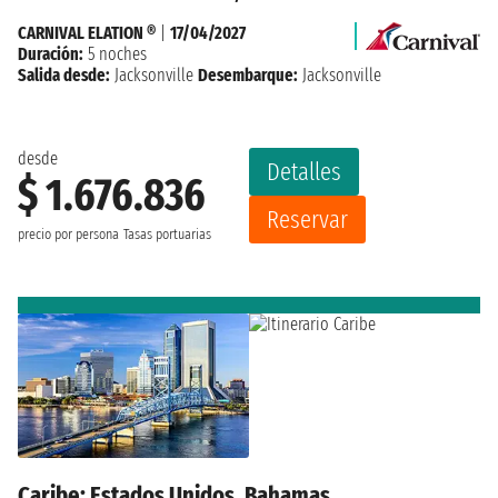
CARNIVAL ELATION ®
|
17/04/2027
Duración:
5 noches
Salida desde:
Jacksonville
Desembarque:
Jacksonville
desde
Detalles
$ 1.676.836
Reservar
precio por persona
Tasas portuarias
Caribe: Estados Unidos, Bahamas