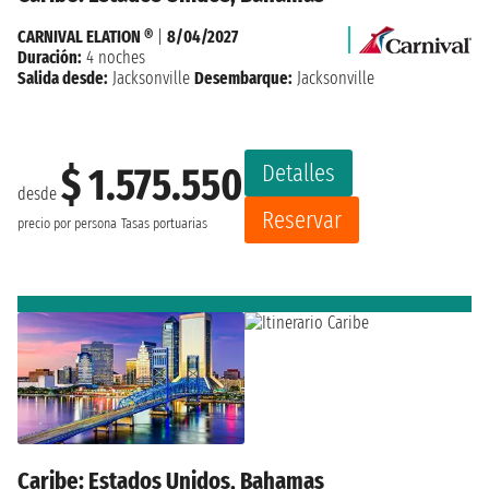
CARNIVAL ELATION ®
|
8/04/2027
Duración:
4 noches
Salida desde:
Jacksonville
Desembarque:
Jacksonville
Detalles
$ 1.575.550
desde
Reservar
precio por persona
Tasas portuarias
Caribe: Estados Unidos, Bahamas