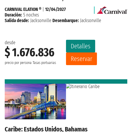
CARNIVAL ELATION ®
|
12/04/2027
Duración:
5 noches
Salida desde:
Jacksonville
Desembarque:
Jacksonville
desde
Detalles
$ 1.676.836
Reservar
precio por persona
Tasas portuarias
Caribe: Estados Unidos, Bahamas