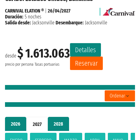
CARNIVAL ELATION ®
|
26/04/2027
Duración:
5 noches
Salida desde:
Jacksonville
Desembarque:
Jacksonville
Detalles
$ 1.613.063
desde
Reservar
precio por persona
Tasas portuarias
Ordenar
2026
2028
2027