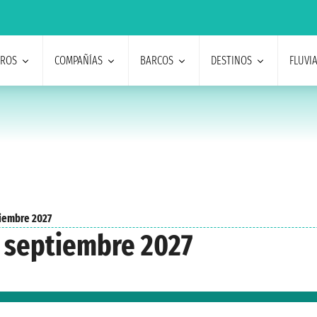
EROS
COMPAÑÍAS
BARCOS
DESTINOS
FLUVI
iembre 2027
® septiembre 2027