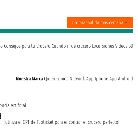
Ordenar:
Salida más cercana
ro
Consejos para tu Crucero
Cuando ir de crucero
Excursiones
Videos 3D
Nuestra Marca
Quien somos
Network
App Iphone
App Android
encia Artificial
¡utiliza el GPT de Taoticket para encontrar el crucero perfecto!