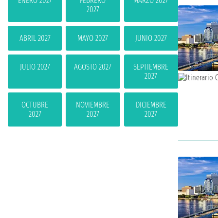
ENERO 2027
FEBRERO
MARZO 2027
2027
ABRIL 2027
MAYO 2027
JUNIO 2027
JULIO 2027
AGOSTO 2027
SEPTIEMBRE
2027
OCTUBRE
NOVIEMBRE
DICIEMBRE
2027
2027
2027