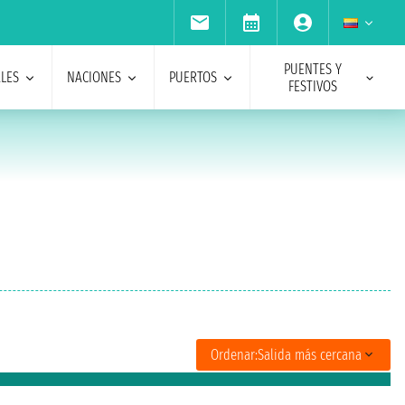
PUENTES Y
ALES
NACIONES
PUERTOS
FESTIVOS
Ordenar:
Salida más cercana