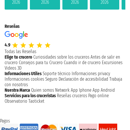
2026
2026
2026
2026
Reseñas
4.9
Todas las Reseñas
Elige tu crucero
Curiosidades sobre los cruceros
Antes de salir en
crucero
Consejos para tu Crucero
Cuando ir de crucero
Excursiones
Videos 3D
Informaciones Utiles
Soporte técnico
Informaciones privacy
Informaciones cookies
Seguro
Declaración de accesibilidad
Trabaja
con nosotros
Nuestra Marca
Quien somos
Network
App Iphone
App Android
Servicios para los cruceristas
Reseñas cruceros
Pago online
Observatorio Taoticket
Pagos