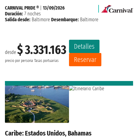
CARNIVAL PRIDE ®
|
13/09/2026
Duración:
7 noches
Salida desde:
Baltimore
Desembarque:
Baltimore
Detalles
$ 3.331.163
desde
Reservar
precio por persona
Tasas portuarias
Caribe: Estados Unidos, Bahamas