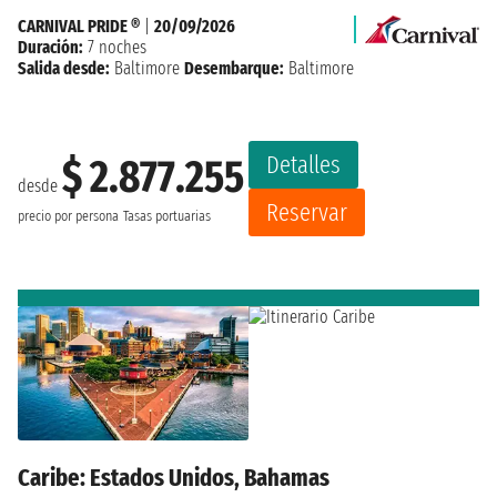
CARNIVAL PRIDE ®
|
20/09/2026
Duración:
7 noches
Salida desde:
Baltimore
Desembarque:
Baltimore
Detalles
$ 2.877.255
desde
Reservar
precio por persona
Tasas portuarias
Caribe: Estados Unidos, Bahamas