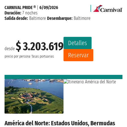
CARNIVAL PRIDE ®
|
6/09/2026
Duración:
7 noches
Salida desde:
Baltimore
Desembarque:
Baltimore
Detalles
$ 3.203.619
desde
Reservar
precio por persona
Tasas portuarias
América del Norte: Estados Unidos, Bermudas