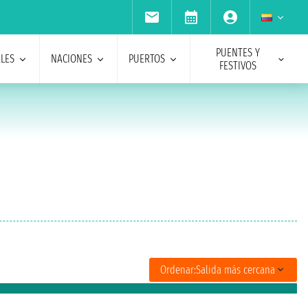
PUENTES Y
ALES
NACIONES
PUERTOS
FESTIVOS
Ordenar:
Salida más cercana