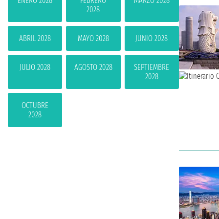
ENERO 2028
FEBRERO
MARZO 2028
2028
ABRIL 2028
MAYO 2028
JUNIO 2028
JULIO 2028
AGOSTO 2028
SEPTIEMBRE
2028
OCTUBRE
2028