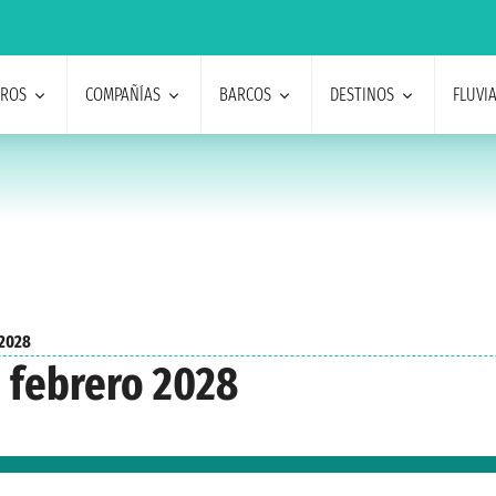
EROS
COMPAÑÍAS
BARCOS
DESTINOS
FLUVI
 2028
e febrero 2028