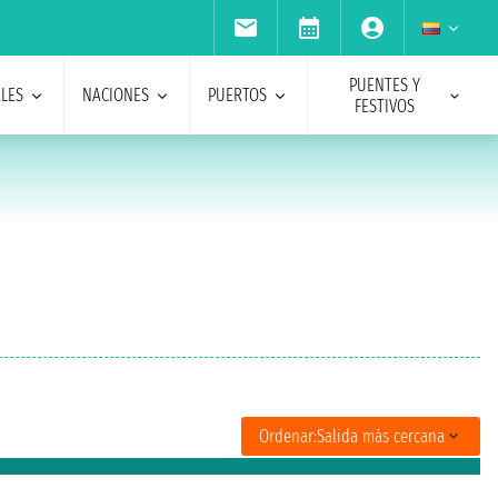
PUENTES Y
ALES
NACIONES
PUERTOS
FESTIVOS
Ordenar:
Salida más cercana