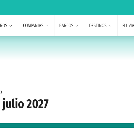
EROS
COMPAÑÍAS
BARCOS
DESTINOS
FLUVI
27
 julio 2027