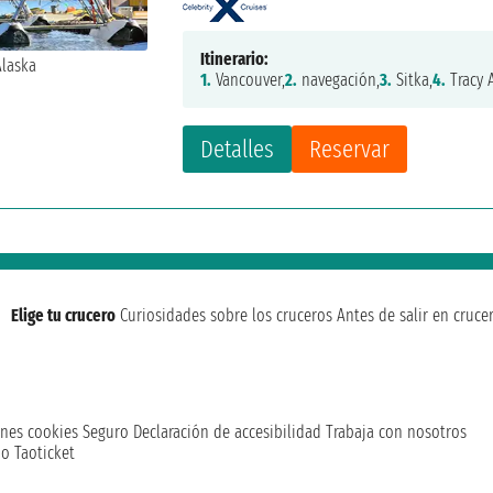
Itinerario:
1.
Vancouver,
2.
navegación,
3.
Sitka,
4.
Tracy 
Detalles
Reservar
Elige tu crucero
Curiosidades sobre los cruceros
Antes de salir en cruce
nes cookies
Seguro
Declaración de accesibilidad
Trabaja con nosotros
o Taoticket