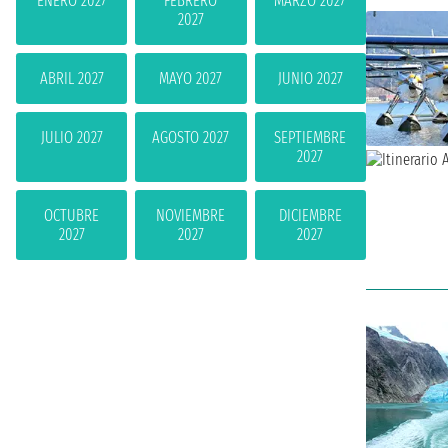
ENERO 2027
FEBRERO
MARZO 2027
2027
ABRIL 2027
MAYO 2027
JUNIO 2027
JULIO 2027
AGOSTO 2027
SEPTIEMBRE
2027
OCTUBRE
NOVIEMBRE
DICIEMBRE
2027
2027
2027