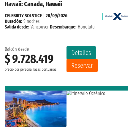
Hawaii: Canada, Hawaii
CELEBRITY SOLSTICE
|
20/09/2026
Duración:
9 noches
Salida desde:
Vancouver
Desembarque:
Honolulu
Balcón desde
Detalles
$ 9.728.419
Reservar
precio por persona
Tasas portuarias