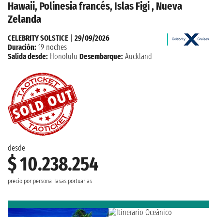
Hawaii, Polinesia francés, Islas Figi , Nueva
Zelanda
CELEBRITY SOLSTICE
|
29/09/2026
Duración:
19 noches
Salida desde:
Honolulu
Desembarque:
Auckland
desde
$ 10.238.254
precio por persona
Tasas portuarias