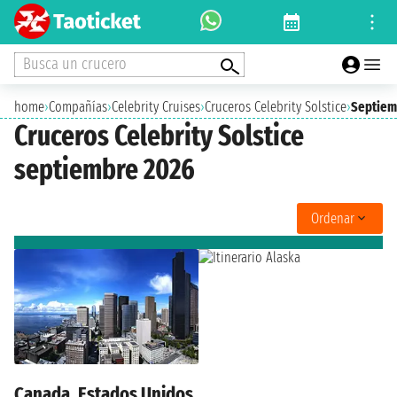
Busca un crucero
home
›
Compañías
›
Celebrity Cruises
›
Cruceros Celebrity Solstice
›
Septiem
Cruceros Celebrity Solstice
septiembre 2026
Ordenar
Canada, Estados Unidos