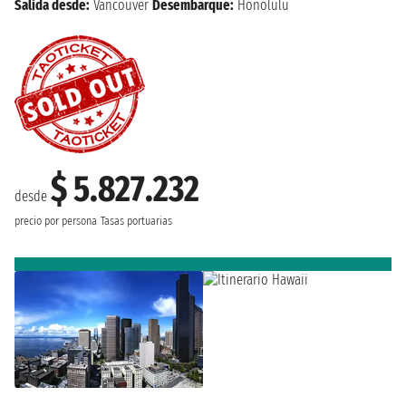
Salida desde:
Vancouver
Desembarque:
Honolulu
$ 5.827.232
desde
precio por persona
Tasas portuarias