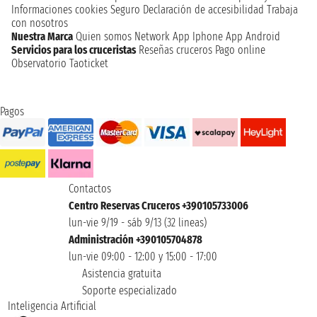
Informaciones cookies
Seguro
Declaración de accesibilidad
Trabaja
con nosotros
Nuestra Marca
Quien somos
Network
App Iphone
App Android
Servicios para los cruceristas
Reseñas cruceros
Pago online
Observatorio Taoticket
Pagos
Contactos
Centro Reservas Cruceros +390105733006
lun-vie 9/19 - sáb 9/13 (32 lineas)
Administración +390105704878
lun-vie 09:00 - 12:00 y 15:00 - 17:00
Asistencia gratuita
Soporte especializado
Inteligencia Artificial