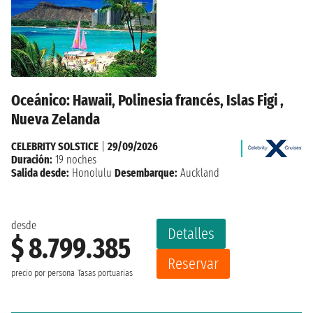
Oceánico: Hawaii, Polinesia francés, Islas Figi ,
Nueva Zelanda
CELEBRITY SOLSTICE
|
29/09/2026
Duración:
19 noches
Salida desde:
Honolulu
Desembarque:
Auckland
desde
Detalles
$ 8.799.385
Reservar
precio por persona
Tasas portuarias