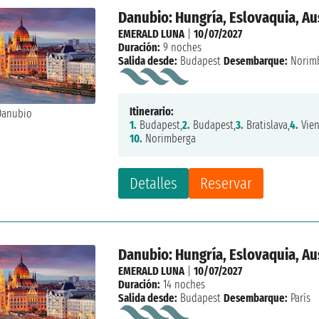
Danubio: Hungría, Eslovaquia, Au
EMERALD LUNA
|
10/07/2027
Duración:
9 noches
Salida desde:
Budapest
Desembarque:
Norim
Itinerario:
1.
Budapest,
2.
Budapest,
3.
Bratislava,
4.
Vien
10.
Norimberga
Detalles
Reservar
Danubio: Hungría, Eslovaquia, Aus
EMERALD LUNA
|
10/07/2027
Duración:
14 noches
Salida desde:
Budapest
Desembarque:
París