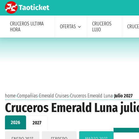
CRUCEROS ULTIMA
CRUCEROS
OFERTAS
CRUC
HORA
LUJO
home
›
Compañías
›
Emerald Cruises
›
Cruceros Emerald Luna
›
Julio 2027
Cruceros Emerald Luna juli
2026
2027