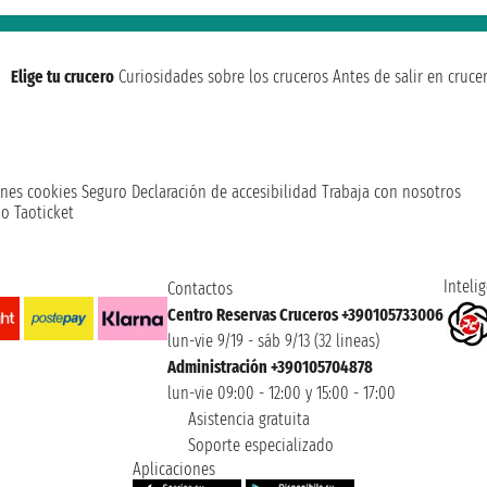
Elige tu crucero
Curiosidades sobre los cruceros
Antes de salir en cruce
nes cookies
Seguro
Declaración de accesibilidad
Trabaja con nosotros
o Taoticket
Intelig
Contactos
Centro Reservas Cruceros +390105733006
lun-vie 9/19 - sáb 9/13 (32 lineas)
Administración +390105704878
lun-vie 09:00 - 12:00 y 15:00 - 17:00
Asistencia gratuita
Soporte especializado
Aplicaciones