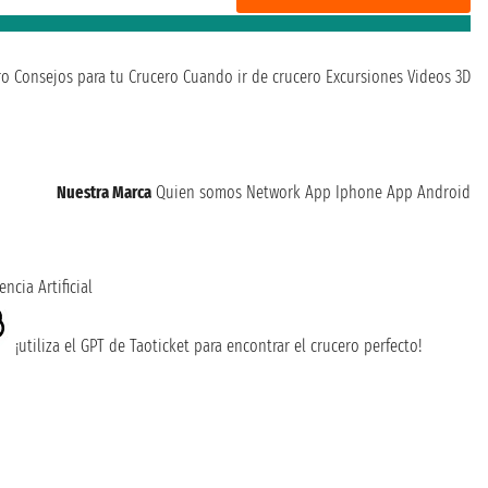
ro
Consejos para tu Crucero
Cuando ir de crucero
Excursiones
Videos 3D
Nuestra Marca
Quien somos
Network
App Iphone
App Android
encia Artificial
¡utiliza el GPT de Taoticket para encontrar el crucero perfecto!