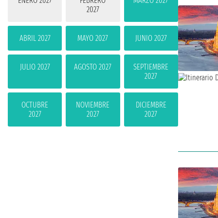
ENERO 2027
FEBRERO
MARZO 2027
2027
ABRIL 2027
MAYO 2027
JUNIO 2027
JULIO 2027
AGOSTO 2027
SEPTIEMBRE
2027
OCTUBRE
NOVIEMBRE
DICIEMBRE
2027
2027
2027