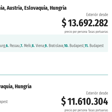
a, Austria, Eslovaquia, Hungría
Exteriór desde
$ 13.692.282
precio por persona
Tasas portuarias
urg,
6.
Passau,
7.
Melk,
8.
Viena,
9.
Bratislava,
10.
Budapest,
11.
Budapest
vaquia, Hungría
Exteriór desde
$ 11.610.304
apest
precio por persona
Tasas portuarias