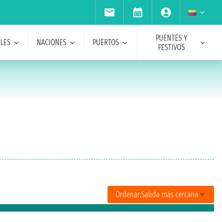
PUENTES Y
ALES
NACIONES
PUERTOS
FESTIVOS
Ordenar:
Salida más cercana