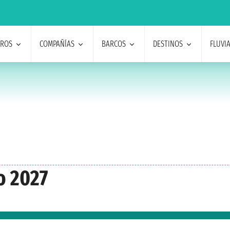
EROS
COMPAÑÍAS
BARCOS
DESTINOS
FLUVI
o 2027